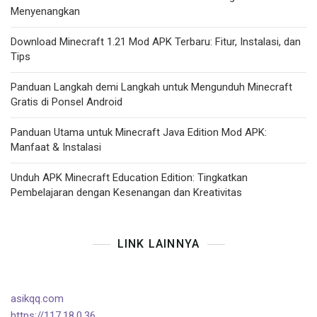
Menyenangkan
Download Minecraft 1.21 Mod APK Terbaru: Fitur, Instalasi, dan
Tips
Panduan Langkah demi Langkah untuk Mengunduh Minecraft
Gratis di Ponsel Android
Panduan Utama untuk Minecraft Java Edition Mod APK:
Manfaat & Instalasi
Unduh APK Minecraft Education Edition: Tingkatkan
Pembelajaran dengan Kesenangan dan Kreativitas
LINK LAINNYA
asikqq.com
https://117.18.0.36