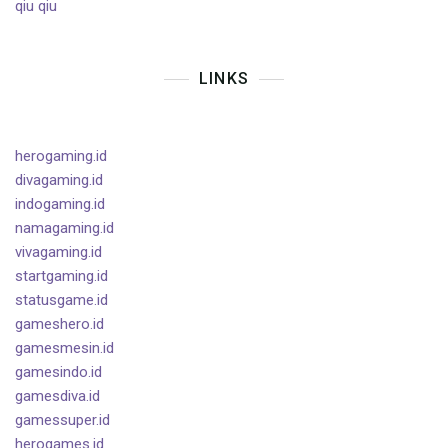
qiu qiu
LINKS
herogaming.id
divagaming.id
indogaming.id
namagaming.id
vivagaming.id
startgaming.id
statusgame.id
gameshero.id
gamesmesin.id
gamesindo.id
gamesdiva.id
gamessuper.id
herogames.id