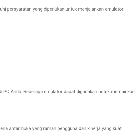
 persyaratan yang diperlukan untuk menjalankan emulator
 di PC Anda. Beberapa emulator dapat digunakan untuk memainkan
arena antarmuka yang ramah pengguna dan kinerja yang kuat: