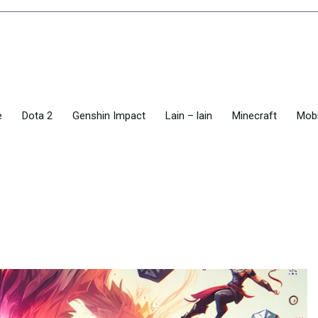
e
Dota 2
Genshin Impact
Lain – lain
Minecraft
Mobi