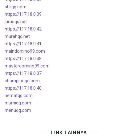
ahliqq.com
https://117.18.0.39
jurusqq.net
https://117.18.0.42
murahqq.net
https://117.18.0.41
maindomino99.com
https://117.18.0.38
masterdomino99.com
https://117.18.0.37
championqq.com
https://117.18.0.40
hematqq.com
murniqq.com
menuqq.com
LINK LAINNYA