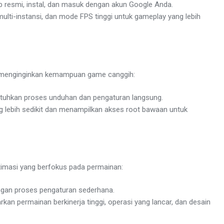
eb resmi, instal, dan masuk dengan akun Google Anda.
ti-instansi, dan mode FPS tinggi untuk gameplay yang lebih
ng menginginkan kemampuan game canggih:
butuhkan proses unduhan dan pengaturan langsung.
g lebih sedikit dan menampilkan akses root bawaan untuk
timasi yang berfokus pada permainan:
engan proses pengaturan sederhana.
an permainan berkinerja tinggi, operasi yang lancar, dan desain