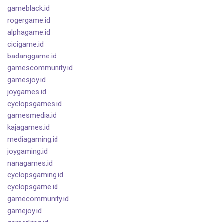
gameblack.id
rogergame.id
alphagame.id
cicigame.id
badanggame.id
gamescommunity.id
gamesjoy.id
joygames.id
cyclopsgames.id
gamesmedia.id
kajagames.id
mediagaming.id
joygaming.id
nanagames.id
cyclopsgaming.id
cyclopsgame.id
gamecommunity.id
gamejoy.id