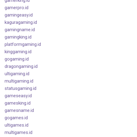
gamerking.id
gamerpro.id
gamingeasy.id
kaguragaming.id
gamingname.id
gamingking.id
platformgaming.id
kinggaming.id
gogaming.id
dragongaming.id
ultigaming.id
multigaming.id
statusgaming.id
gameseasy.id
gamesking.id
gamesname.id
gogames.id
ultigames.id
multigames.id