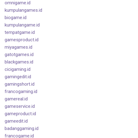
omnigame.id
kumpulangames.id
biogame.id
kumpulangame.id
tempatgame.id
gamesproduct.id
miyagames.id
gatotgames.id
blackgames.id
cicigaming.id
gamingedit.id
gamingshort.id
francogaming.id
gamereal.id
gameservice.id
gameproduct.id
gameedit.id
badanggaming.id
francogame.id