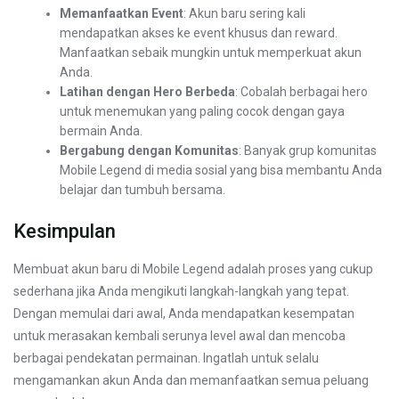
Memanfaatkan Event
: Akun baru sering kali
mendapatkan akses ke event khusus dan reward.
Manfaatkan sebaik mungkin untuk memperkuat akun
Anda.
Latihan dengan Hero Berbeda
: Cobalah berbagai hero
untuk menemukan yang paling cocok dengan gaya
bermain Anda.
Bergabung dengan Komunitas
: Banyak grup komunitas
Mobile Legend di media sosial yang bisa membantu Anda
belajar dan tumbuh bersama.
Kesimpulan
Membuat akun baru di Mobile Legend adalah proses yang cukup
sederhana jika Anda mengikuti langkah-langkah yang tepat.
Dengan memulai dari awal, Anda mendapatkan kesempatan
untuk merasakan kembali serunya level awal dan mencoba
berbagai pendekatan permainan. Ingatlah untuk selalu
mengamankan akun Anda dan memanfaatkan semua peluang