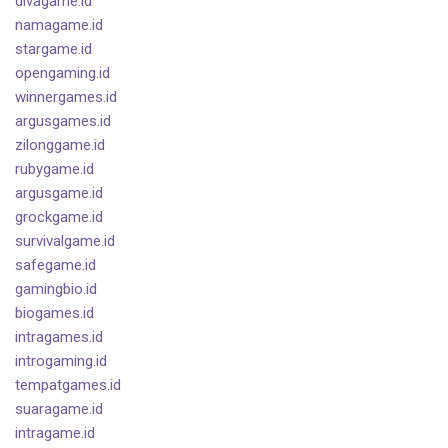
divagame.id
namagame.id
stargame.id
opengaming.id
winnergames.id
argusgames.id
zilonggame.id
rubygame.id
argusgame.id
grockgame.id
survivalgame.id
safegame.id
gamingbio.id
biogames.id
intragames.id
introgaming.id
tempatgames.id
suaragame.id
intragame.id