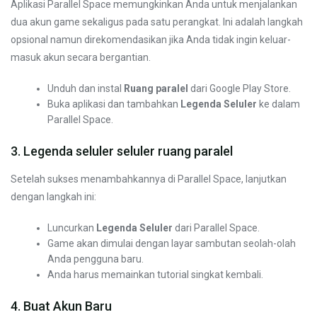
Aplikasi Parallel Space memungkinkan Anda untuk menjalankan
dua akun game sekaligus pada satu perangkat. Ini adalah langkah
opsional namun direkomendasikan jika Anda tidak ingin keluar-
masuk akun secara bergantian.
Unduh dan instal
Ruang paralel
dari Google Play Store.
Buka aplikasi dan tambahkan
Legenda Seluler
ke dalam
Parallel Space.
3. Legenda seluler seluler ruang paralel
Setelah sukses menambahkannya di Parallel Space, lanjutkan
dengan langkah ini:
Luncurkan
Legenda Seluler
dari Parallel Space.
Game akan dimulai dengan layar sambutan seolah-olah
Anda pengguna baru.
Anda harus memainkan tutorial singkat kembali.
4. Buat Akun Baru