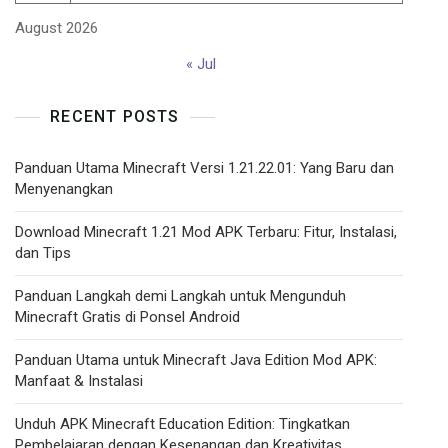
August 2026
« Jul
RECENT POSTS
Panduan Utama Minecraft Versi 1.21.22.01: Yang Baru dan
Menyenangkan
Download Minecraft 1.21 Mod APK Terbaru: Fitur, Instalasi,
dan Tips
Panduan Langkah demi Langkah untuk Mengunduh
Minecraft Gratis di Ponsel Android
Panduan Utama untuk Minecraft Java Edition Mod APK:
Manfaat & Instalasi
Unduh APK Minecraft Education Edition: Tingkatkan
Pembelajaran dengan Kesenangan dan Kreativitas