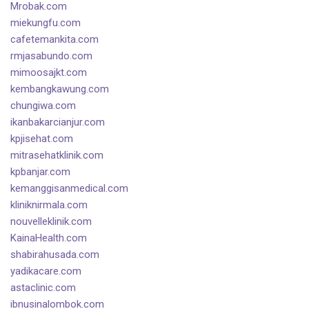
Mrobak.com
miekungfu.com
cafetemankita.com
rmjasabundo.com
mimoosajkt.com
kembangkawung.com
chungiwa.com
ikanbakarcianjur.com
kpjisehat.com
mitrasehatklinik.com
kpbanjar.com
kemanggisanmedical.com
kliniknirmala.com
nouvelleklinik.com
KainaHealth.com
shabirahusada.com
yadikacare.com
astaclinic.com
ibnusinalombok.com