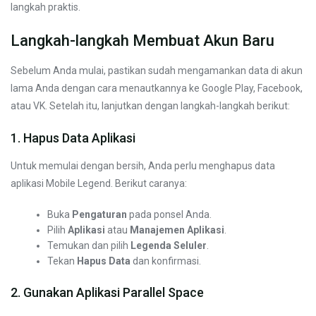
langkah praktis.
Langkah-langkah Membuat Akun Baru
Sebelum Anda mulai, pastikan sudah mengamankan data di akun
lama Anda dengan cara menautkannya ke Google Play, Facebook,
atau VK. Setelah itu, lanjutkan dengan langkah-langkah berikut:
1. Hapus Data Aplikasi
Untuk memulai dengan bersih, Anda perlu menghapus data
aplikasi Mobile Legend. Berikut caranya:
Buka
Pengaturan
pada ponsel Anda.
Pilih
Aplikasi
atau
Manajemen Aplikasi
.
Temukan dan pilih
Legenda Seluler
.
Tekan
Hapus Data
dan konfirmasi.
2. Gunakan Aplikasi Parallel Space