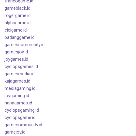
francogame.id
gameblack.id
rogergame.id
alphagame.id
cicigame.id
badanggame.id
gamescommunity.id
gamesjoy.id
joygames.id
cyclopsgames.id
gamesmedia.id
kajagames.id
mediagaming.id
joygaming.id
nanagames.id
cyclopsgaming.id
cyclopsgame.id
gamecommunity.id
gamejoy.id