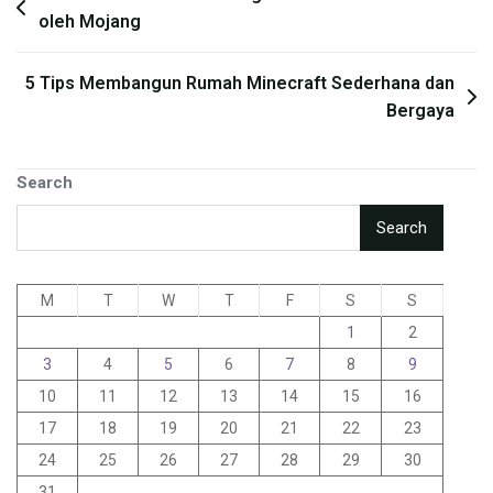
oleh Mojang
navigation
5 Tips Membangun Rumah Minecraft Sederhana dan
Bergaya
Search
Search
M
T
W
T
F
S
S
1
2
3
4
5
6
7
8
9
10
11
12
13
14
15
16
17
18
19
20
21
22
23
24
25
26
27
28
29
30
31