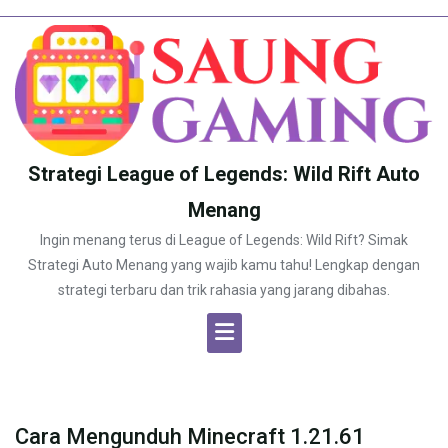
Skip
to
content
Strategi League of Legends: Wild Rift Auto
Menang
Ingin menang terus di League of Legends: Wild Rift? Simak
Strategi Auto Menang yang wajib kamu tahu! Lengkap dengan
strategi terbaru dan trik rahasia yang jarang dibahas.
Cara Mengunduh Minecraft 1.21.61