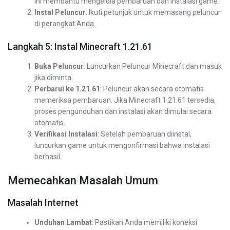
ini membantu mengelola pembaruan dan instalasi game.
Instal Peluncur
: Ikuti petunjuk untuk memasang peluncur
di perangkat Anda.
Langkah 5: Instal Minecraft 1.21.61
Buka Peluncur
: Luncurkan Peluncur Minecraft dan masuk
jika diminta.
Perbarui ke 1.21.61
: Peluncur akan secara otomatis
memeriksa pembaruan. Jika Minecraft 1.21.61 tersedia,
proses pengunduhan dan instalasi akan dimulai secara
otomatis.
Verifikasi Instalasi
: Setelah pembaruan diinstal,
luncurkan game untuk mengonfirmasi bahwa instalasi
berhasil.
Memecahkan Masalah Umum
Masalah Internet
Unduhan Lambat
: Pastikan Anda memiliki koneksi