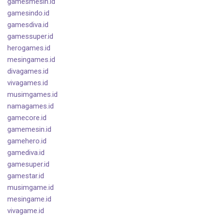
gamesmesin.id
gamesindo.id
gamesdiva.id
gamessuper.id
herogames.id
mesingames.id
divagames.id
vivagames.id
musimgames.id
namagames.id
gamecore.id
gamemesin.id
gamehero.id
gamediva.id
gamesuper.id
gamestar.id
musimgame.id
mesingame.id
vivagame.id