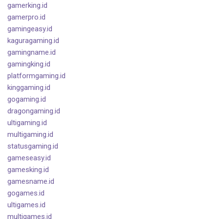
gamerking.id
gamerpro.id
gamingeasy.id
kaguragaming.id
gamingname.id
gamingking.id
platformgaming.id
kinggaming.id
gogaming.id
dragongaming.id
ultigaming.id
multigaming.id
statusgaming.id
gameseasy.id
gamesking.id
gamesname.id
gogames.id
ultigames.id
multigames.id