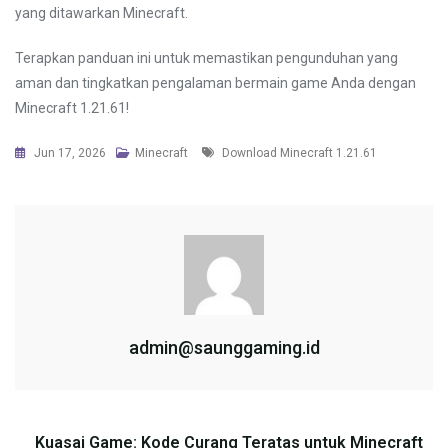
yang ditawarkan Minecraft.
Terapkan panduan ini untuk memastikan pengunduhan yang
aman dan tingkatkan pengalaman bermain game Anda dengan
Minecraft 1.21.61!
Tags
Jun 17, 2026
Minecraft
Download Minecraft 1.21.61
admin@saunggaming.id
Post
Kuasai Game: Kode Curang Teratas untuk Minecraft