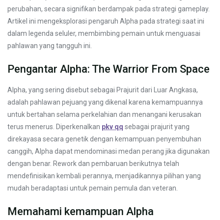
perubahan, secara signifikan berdampak pada strategi gameplay.
Artikel ini mengeksplorasi pengaruh Alpha pada strategi saat ini
dalam legenda seluler, membimbing pemain untuk menguasai
pahlawan yang tangguh ini.
Pengantar Alpha: The Warrior From Space
Alpha, yang sering disebut sebagai Prajurit dari Luar Angkasa,
adalah pahlawan pejuang yang dikenal karena kemampuannya
untuk bertahan selama perkelahian dan menangani kerusakan
terus menerus. Diperkenalkan
pkv qq
sebagai prajurit yang
direkayasa secara genetik dengan kemampuan penyembuhan
canggih, Alpha dapat mendominasi medan perang jika digunakan
dengan benar. Rework dan pembaruan berikutnya telah
mendefinisikan kembali perannya, menjadikannya pilihan yang
mudah beradaptasi untuk pemain pemula dan veteran.
Memahami kemampuan Alpha