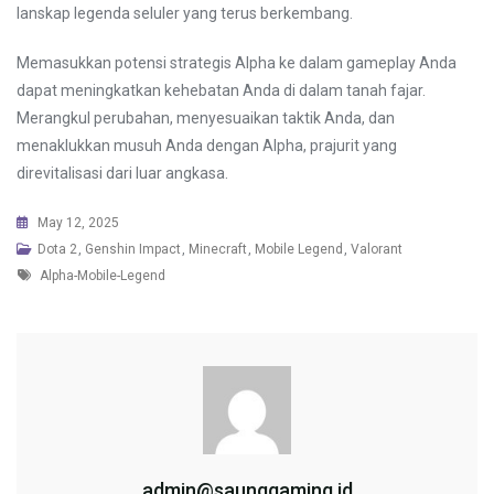
lanskap legenda seluler yang terus berkembang.
Memasukkan potensi strategis Alpha ke dalam gameplay Anda
dapat meningkatkan kehebatan Anda di dalam tanah fajar.
Merangkul perubahan, menyesuaikan taktik Anda, dan
menaklukkan musuh Anda dengan Alpha, prajurit yang
direvitalisasi dari luar angkasa.
May 12, 2025
Dota 2
,
Genshin Impact
,
Minecraft
,
Mobile Legend
,
Valorant
Tags
Alpha-Mobile-Legend
admin@saunggaming.id