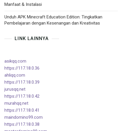
Manfaat & Instalasi
Unduh APK Minecraft Education Edition: Tingkatkan
Pembelajaran dengan Kesenangan dan Kreativitas
LINK LAINNYA
asikqq.com
https://117.18.0.36
ahliqq.com
https://117.18.0.39
jurusqq.net
https://117.18.0.42
murahqq.net
https://117.18.0.41
maindomino99.com
https://117.18.0.38