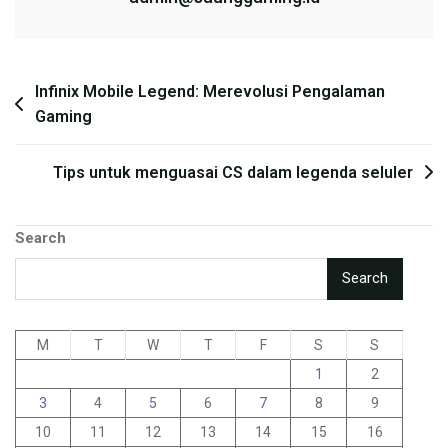
Post
Infinix Mobile Legend: Merevolusi Pengalaman
Gaming
navigation
Tips untuk menguasai CS dalam legenda seluler
Search
Search
M
T
W
T
F
S
S
1
2
3
4
5
6
7
8
9
10
11
12
13
14
15
16