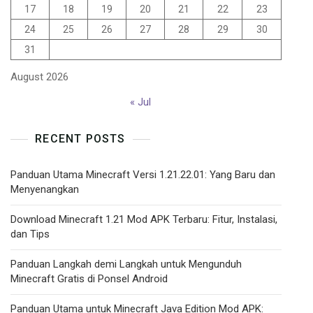
17
18
19
20
21
22
23
24
25
26
27
28
29
30
31
August 2026
« Jul
RECENT POSTS
Panduan Utama Minecraft Versi 1.21.22.01: Yang Baru dan
Menyenangkan
Download Minecraft 1.21 Mod APK Terbaru: Fitur, Instalasi,
dan Tips
Panduan Langkah demi Langkah untuk Mengunduh
Minecraft Gratis di Ponsel Android
Panduan Utama untuk Minecraft Java Edition Mod APK: