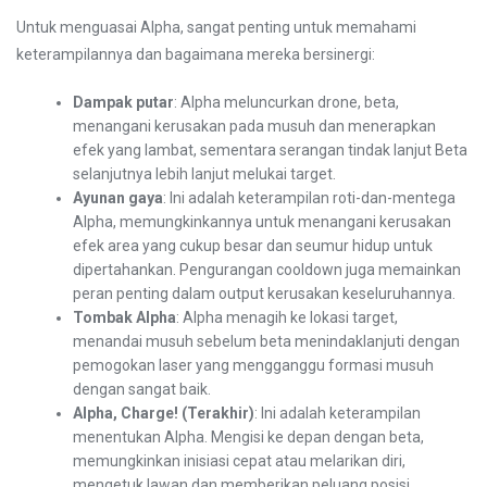
Untuk menguasai Alpha, sangat penting untuk memahami
keterampilannya dan bagaimana mereka bersinergi:
Dampak putar
: Alpha meluncurkan drone, beta,
menangani kerusakan pada musuh dan menerapkan
efek yang lambat, sementara serangan tindak lanjut Beta
selanjutnya lebih lanjut melukai target.
Ayunan gaya
: Ini adalah keterampilan roti-dan-mentega
Alpha, memungkinkannya untuk menangani kerusakan
efek area yang cukup besar dan seumur hidup untuk
dipertahankan. Pengurangan cooldown juga memainkan
peran penting dalam output kerusakan keseluruhannya.
Tombak Alpha
: Alpha menagih ke lokasi target,
menandai musuh sebelum beta menindaklanjuti dengan
pemogokan laser yang mengganggu formasi musuh
dengan sangat baik.
Alpha, Charge! (Terakhir)
: Ini adalah keterampilan
menentukan Alpha. Mengisi ke depan dengan beta,
memungkinkan inisiasi cepat atau melarikan diri,
mengetuk lawan dan memberikan peluang posisi