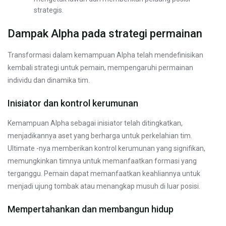
strategis.
Dampak Alpha pada strategi permainan
Transformasi dalam kemampuan Alpha telah mendefinisikan
kembali strategi untuk pemain, mempengaruhi permainan
individu dan dinamika tim.
Inisiator dan kontrol kerumunan
Kemampuan Alpha sebagai inisiator telah ditingkatkan,
menjadikannya aset yang berharga untuk perkelahian tim.
Ultimate -nya memberikan kontrol kerumunan yang signifikan,
memungkinkan timnya untuk memanfaatkan formasi yang
terganggu. Pemain dapat memanfaatkan keahliannya untuk
menjadi ujung tombak atau menangkap musuh di luar posisi.
Mempertahankan dan membangun hidup