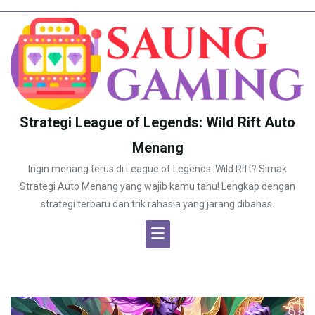
Skip
to
content
Strategi League of Legends: Wild Rift Auto
Menang
Ingin menang terus di League of Legends: Wild Rift? Simak
Strategi Auto Menang yang wajib kamu tahu! Lengkap dengan
strategi terbaru dan trik rahasia yang jarang dibahas.