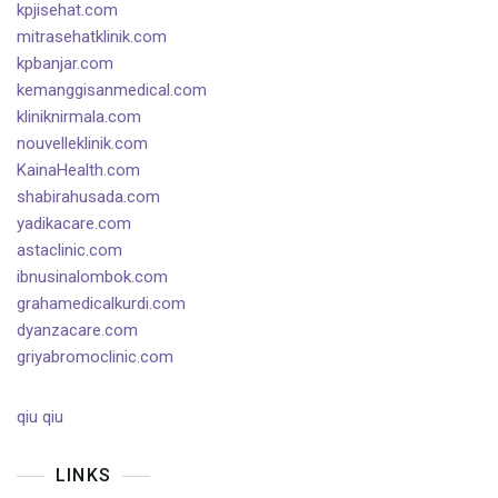
kpjisehat.com
mitrasehatklinik.com
kpbanjar.com
kemanggisanmedical.com
kliniknirmala.com
nouvelleklinik.com
KainaHealth.com
shabirahusada.com
yadikacare.com
astaclinic.com
ibnusinalombok.com
grahamedicalkurdi.com
dyanzacare.com
griyabromoclinic.com
qiu qiu
LINKS