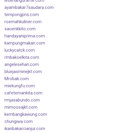
lesehangurame.com
ayambakar7saudara.com
tempongpns.com
roemahkuliner.com
saoenkkito.com
handayaniprima.com
kampungmakan.com
luckycatck.com
rmbakoelkita.com
angelesehan.com
bluejasminejkt.com
Mrobak.com
miekungfu.com
cafetemankita.com
rmjasabundo.com
mimoosajkt.com
kembangkawung.com
chungiwa.com
ikanbakarcianjur.com