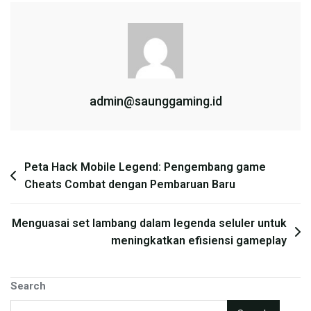
admin@saunggaming.id
Post
Peta Hack Mobile Legend: Pengembang game
Cheats Combat dengan Pembaruan Baru
navigation
Menguasai set lambang dalam legenda seluler untuk
meningkatkan efisiensi gameplay
Search