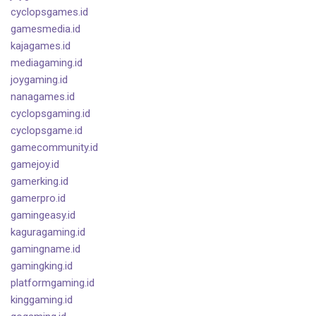
cyclopsgames.id
gamesmedia.id
kajagames.id
mediagaming.id
joygaming.id
nanagames.id
cyclopsgaming.id
cyclopsgame.id
gamecommunity.id
gamejoy.id
gamerking.id
gamerpro.id
gamingeasy.id
kaguragaming.id
gamingname.id
gamingking.id
platformgaming.id
kinggaming.id