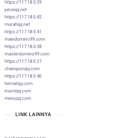
https://117.18.0.39
jurusqq.net
https://117.18.0.42
murahqq.net
https://117.18.0.41
maindomino99.com
https://117.18.0.38
masterdomino99.com
https://117.18.0.37
championqq.com
https://117.18.0.40
hematqq.com
murniqq.com
menuqq.com
LINK LAINNYA