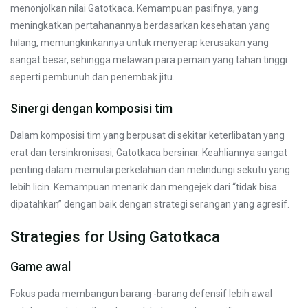
menonjolkan nilai Gatotkaca. Kemampuan pasifnya, yang
meningkatkan pertahanannya berdasarkan kesehatan yang
hilang, memungkinkannya untuk menyerap kerusakan yang
sangat besar, sehingga melawan para pemain yang tahan tinggi
seperti pembunuh dan penembak jitu.
Sinergi dengan komposisi tim
Dalam komposisi tim yang berpusat di sekitar keterlibatan yang
erat dan tersinkronisasi, Gatotkaca bersinar. Keahliannya sangat
penting dalam memulai perkelahian dan melindungi sekutu yang
lebih licin. Kemampuan menarik dan mengejek dari “tidak bisa
dipatahkan” dengan baik dengan strategi serangan yang agresif.
Strategies for Using Gatotkaca
Game awal
Fokus pada membangun barang -barang defensif lebih awal