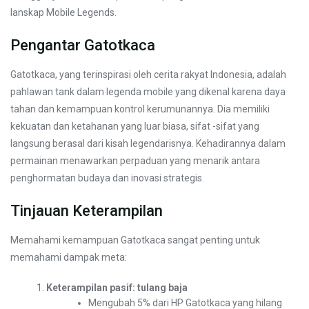
lanskap Mobile Legends.
Pengantar Gatotkaca
Gatotkaca, yang terinspirasi oleh cerita rakyat Indonesia, adalah
pahlawan tank dalam legenda mobile yang dikenal karena daya
tahan dan kemampuan kontrol kerumunannya. Dia memiliki
kekuatan dan ketahanan yang luar biasa, sifat -sifat yang
langsung berasal dari kisah legendarisnya. Kehadirannya dalam
permainan menawarkan perpaduan yang menarik antara
penghormatan budaya dan inovasi strategis.
Tinjauan Keterampilan
Memahami kemampuan Gatotkaca sangat penting untuk
memahami dampak meta:
Keterampilan pasif: tulang baja
Mengubah 5% dari HP Gatotkaca yang hilang