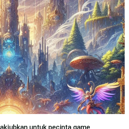
akjubkan untuk pecinta game