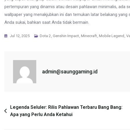
pertempuran yang dinamis atau desain pahlawan minimalis, ada se
wallpaper yang menakjubkan ini dan temukan latar belakang ya
Anda sukai, bahkan saat Anda tidak bermain.
Jul 12, 2025
Dota 2
,
Genshin Impact
,
Minecraft
,
Mobile Legend
,
Va
admin@saunggaming.id
Post
Legenda Seluler: Rilis Pahlawan Terbaru Bang Bang:
Apa yang Perlu Anda Ketahui
navigation