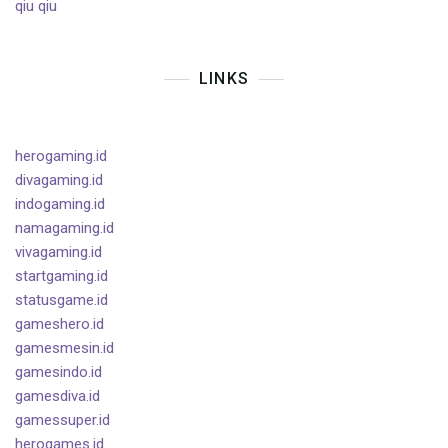
qiu qiu
LINKS
herogaming.id
divagaming.id
indogaming.id
namagaming.id
vivagaming.id
startgaming.id
statusgame.id
gameshero.id
gamesmesin.id
gamesindo.id
gamesdiva.id
gamessuper.id
herogames.id