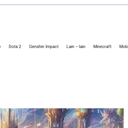
e
Dota 2
Genshin Impact
Lain – lain
Minecraft
Mobi