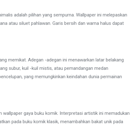
malis adalah pilihan yang sempurna. Wallpaper ini melepaskan
na atau siluet pahlawan. Garis bersih dan warna halus dapat
ng memikat. Adegan -adegan ini menawarkan latar belakang
yang subur, kuil -kuil mistis, atau pemandangan medan
encelupan, yang memungkinkan keindahan dunia permainan
n wallpaper gaya buku komik. Interpretasi artistik ini memadukan
gatkan pada buku komik klasik, menambahkan bakat unik pada