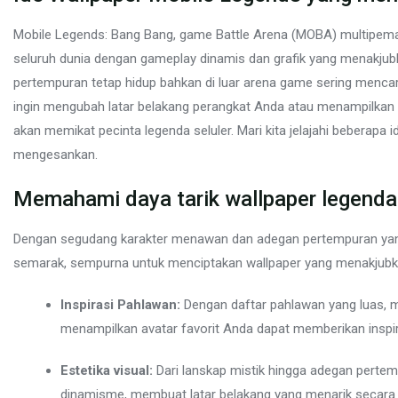
Mobile Legends: Bang Bang, game Battle Arena (MOBA) multipemai
seluruh dunia dengan gameplay dinamis dan grafik yang menakju
pertempuran tetap hidup bahkan di luar arena game sering menca
ingin mengubah latar belakang perangkat Anda atau menampilkan k
akan memikat pecinta legenda seluler. Mari kita jelajahi beberap
mengesankan.
Memahami daya tarik wallpaper legenda 
Dengan segudang karakter menawan dan adegan pertempuran yan
semarak, sempurna untuk menciptakan wallpaper yang menakjubkan
Inspirasi Pahlawan:
Dengan daftar pahlawan yang luas,
menampilkan avatar favorit Anda dapat memberikan inspir
Estetika visual:
Dari lanskap mistik hingga adegan pertemp
dinamisme, membuat latar belakang yang menarik secara v