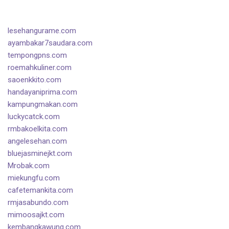
lesehangurame.com
ayambakar7saudara.com
tempongpns.com
roemahkuliner.com
saoenkkito.com
handayaniprima.com
kampungmakan.com
luckycatck.com
rmbakoelkita.com
angelesehan.com
bluejasminejkt.com
Mrobak.com
miekungfu.com
cafetemankita.com
rmjasabundo.com
mimoosajkt.com
kembangkawung.com