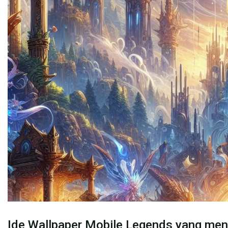
Ide Wallpaper Mobile Legends yang men