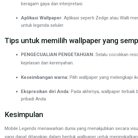
beragam gaya dan interpretasi.
Aplikasi Wallpaper:
Aplikasi seperti Zedge atau Walli m
untuk legenda seluler.
Tips untuk memilih wallpaper yang sem
PENGECUALIAN PENGETAHUAN:
Selalu cocokkan reso
kejelasan dan kerenyahan.
Keseimbangan warna:
Pilih wallpaper yang melengkapi i
Ekspresikan diri Anda:
Pada akhirnya, wallpaper terbai
pribadi Anda.
Kesimpulan
Mobile Legends menawarkan dunia yang menakjubkan secara visu
yang dapat ditangkap dalam bentuk wallpaper untuk meningkatkan 