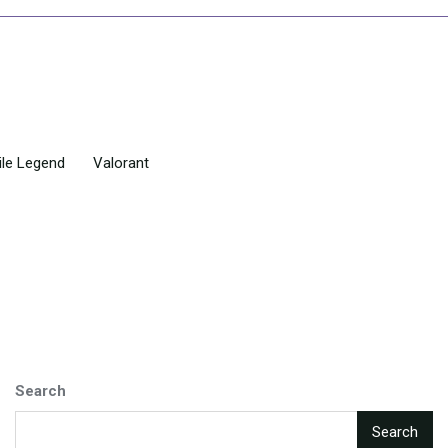
le Legend
Valorant
Search
Search