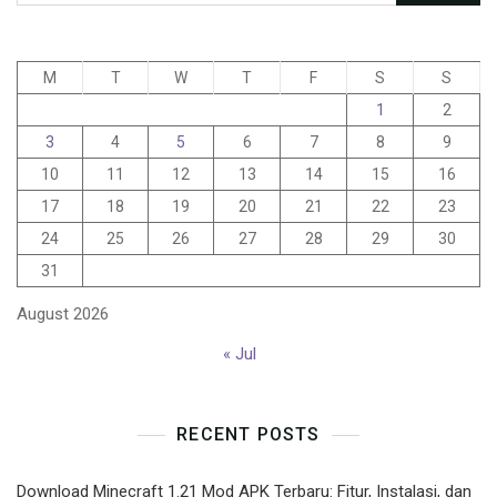
M
T
W
T
F
S
S
1
2
3
4
5
6
7
8
9
10
11
12
13
14
15
16
17
18
19
20
21
22
23
24
25
26
27
28
29
30
31
August 2026
« Jul
RECENT POSTS
Download Minecraft 1.21 Mod APK Terbaru: Fitur, Instalasi, dan