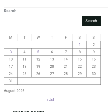
Search
Search
M
T
W
T
F
S
S
1
2
3
4
5
6
7
8
9
10
11
12
13
14
15
16
17
18
19
20
21
22
23
24
25
26
27
28
29
30
31
August 2026
« Jul