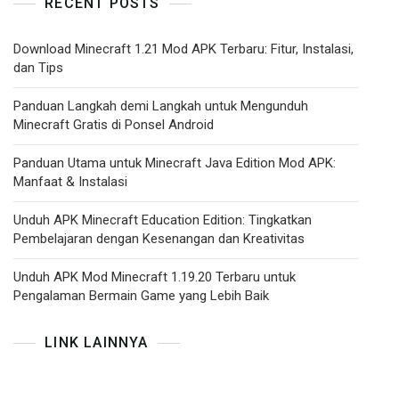
RECENT POSTS
Download Minecraft 1.21 Mod APK Terbaru: Fitur, Instalasi,
dan Tips
Panduan Langkah demi Langkah untuk Mengunduh
Minecraft Gratis di Ponsel Android
Panduan Utama untuk Minecraft Java Edition Mod APK:
Manfaat & Instalasi
Unduh APK Minecraft Education Edition: Tingkatkan
Pembelajaran dengan Kesenangan dan Kreativitas
Unduh APK Mod Minecraft 1.19.20 Terbaru untuk
Pengalaman Bermain Game yang Lebih Baik
LINK LAINNYA