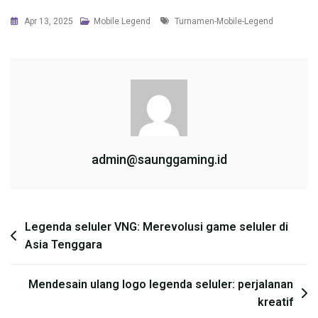
Tags
Apr 13, 2025
Mobile Legend
Turnamen-Mobile-Legend
admin@saunggaming.id
Post
Legenda seluler VNG: Merevolusi game seluler di
Asia Tenggara
navigation
Mendesain ulang logo legenda seluler: perjalanan
kreatif