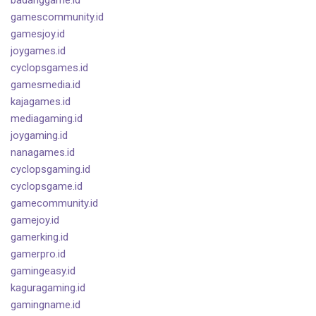
gamescommunity.id
gamesjoy.id
joygames.id
cyclopsgames.id
gamesmedia.id
kajagames.id
mediagaming.id
joygaming.id
nanagames.id
cyclopsgaming.id
cyclopsgame.id
gamecommunity.id
gamejoy.id
gamerking.id
gamerpro.id
gamingeasy.id
kaguragaming.id
gamingname.id