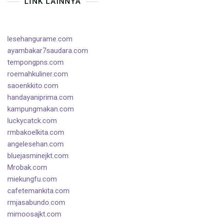
LINK LAINNYA
lesehangurame.com
ayambakar7saudara.com
tempongpns.com
roemahkuliner.com
saoenkkito.com
handayaniprima.com
kampungmakan.com
luckycatck.com
rmbakoelkita.com
angelesehan.com
bluejasminejkt.com
Mrobak.com
miekungfu.com
cafetemankita.com
rmjasabundo.com
mimoosajkt.com