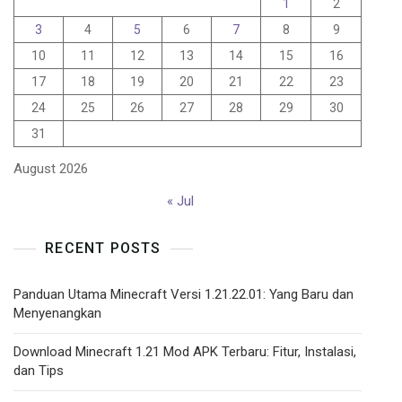
1
2
3
4
5
6
7
8
9
10
11
12
13
14
15
16
17
18
19
20
21
22
23
24
25
26
27
28
29
30
31
August 2026
« Jul
RECENT POSTS
Panduan Utama Minecraft Versi 1.21.22.01: Yang Baru dan
Menyenangkan
Download Minecraft 1.21 Mod APK Terbaru: Fitur, Instalasi,
dan Tips