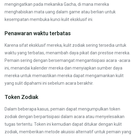
mengingatkan pada mekanika Gacha, di mana mereka
menghabiskan mata uang dalam game atau berlian untuk
kesempatan membuka kunci kulit eksklusif ini.
Penawaran waktu terbatas
Karena sifat eksklusif mereka, kulit zodiak sering tersedia untuk
waktu yang terbatas, menambah daya pikat dan prestise mereka.
Pemain sering dengan bersemangat mengantisipasi acara -acara
ini, menandai kalender mereka dan menyiapkan sumber daya
mereka untuk memastikan mereka dapat mengamankan kulit
yang sulit dipahami ini sebelum acara berakhir.
Token Zodiak
Dalam beberapa kasus, pemain dapat mengumpulkan token
zodiak dengan berpartisipasi dalam acara atau menyelesaikan
tugas tertentu. Token ini kemudian dapat ditukar dengan kulit
zodiak, memberikan metode akuisisi alternatif untuk pemain yang