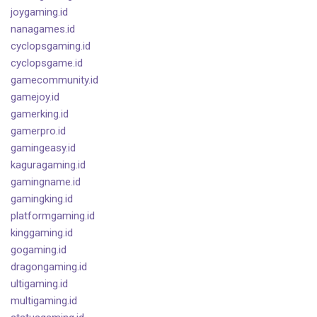
joygaming.id
nanagames.id
cyclopsgaming.id
cyclopsgame.id
gamecommunity.id
gamejoy.id
gamerking.id
gamerpro.id
gamingeasy.id
kaguragaming.id
gamingname.id
gamingking.id
platformgaming.id
kinggaming.id
gogaming.id
dragongaming.id
ultigaming.id
multigaming.id