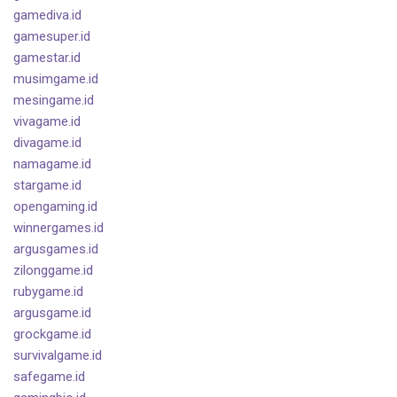
gamediva.id
gamesuper.id
gamestar.id
musimgame.id
mesingame.id
vivagame.id
divagame.id
namagame.id
stargame.id
opengaming.id
winnergames.id
argusgames.id
zilonggame.id
rubygame.id
argusgame.id
grockgame.id
survivalgame.id
safegame.id