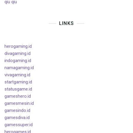
qiu qiu
LINKS
herogaming.id
divagaming.id
indogaming.id
namagaming.id
vivagaming.id
startgaming.id
statusgame.id
gameshero.id
gamesmesin.id
gamesindo.id
gamesdiva.id
gamessuper.id
herogames.id