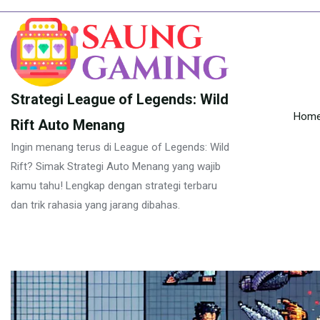
Skip
to
content
Strategi League of Legends: Wild
Hom
Rift Auto Menang
Ingin menang terus di League of Legends: Wild
Rift? Simak Strategi Auto Menang yang wajib
kamu tahu! Lengkap dengan strategi terbaru
dan trik rahasia yang jarang dibahas.