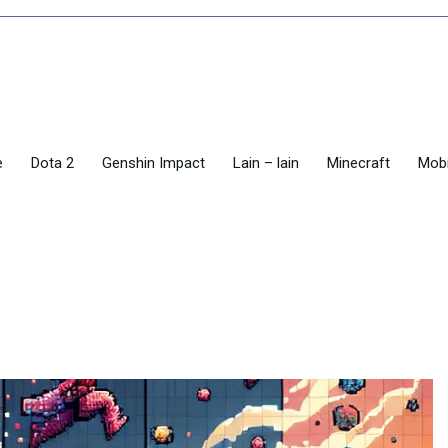
e
Dota 2
Genshin Impact
Lain – lain
Minecraft
Mobi