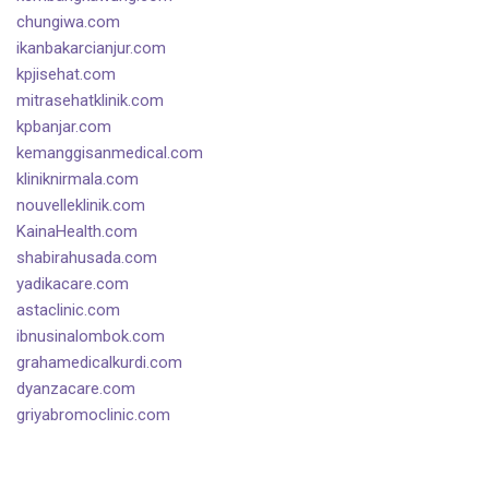
chungiwa.com
ikanbakarcianjur.com
kpjisehat.com
mitrasehatklinik.com
kpbanjar.com
kemanggisanmedical.com
kliniknirmala.com
nouvelleklinik.com
KainaHealth.com
shabirahusada.com
yadikacare.com
astaclinic.com
ibnusinalombok.com
grahamedicalkurdi.com
dyanzacare.com
griyabromoclinic.com