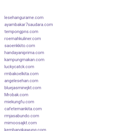
lesehangurame.com
ayambakar7saudara.com
tempongpns.com
roemahkuliner.com
saoenkkito.com
handayaniprima.com
kampungmakan.com
luckycatck.com
rmbakoelkita.com
angelesehan.com
bluejasminejkt.com
Mrobak.com
miekungfu.com
cafetemankita.com
rmjasabundo.com
mimoosajkt.com
kembangkawung.com