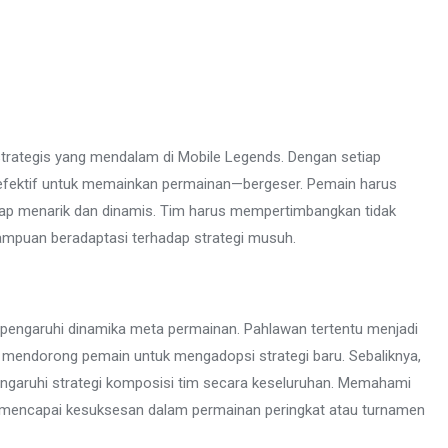
rategis yang mendalam di Mobile Legends. Dengan setiap
efektif untuk memainkan permainan—bergeser. Pemain harus
etap menarik dan dinamis. Tim harus mempertimbangkan tidak
mampuan beradaptasi terhadap strategi musuh.
engaruhi dinamika meta permainan. Pahlawan tertentu menjadi
, mendorong pemain untuk mengadopsi strategi baru. Sebaliknya,
engaruhi strategi komposisi tim secara keseluruhan. Memahami
k mencapai kesuksesan dalam permainan peringkat atau turnamen