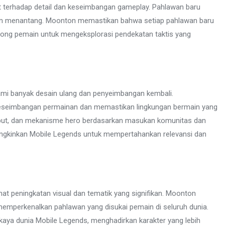
 terhadap detail dan keseimbangan gameplay. Pahlawan baru
dan menantang. Moonton memastikan bahwa setiap pahlawan baru
ong pemain untuk mengeksplorasi pendekatan taktis yang
ami banyak desain ulang dan penyeimbangan kembali.
keseimbangan permainan dan memastikan lingkungan bermain yang
ibut, dan mekanisme hero berdasarkan masukan komunitas dan
gkinkan Mobile Legends untuk mempertahankan relevansi dan
ihat peningkatan visual dan tematik yang signifikan. Moonton
memperkenalkan pahlawan yang disukai pemain di seluruh dunia.
kaya dunia Mobile Legends, menghadirkan karakter yang lebih