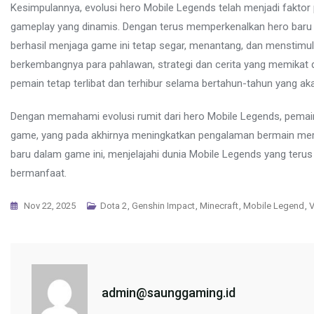
Kesimpulannya, evolusi hero Mobile Legends telah menjadi faktor
gameplay yang dinamis. Dengan terus memperkenalkan hero bar
berhasil menjaga game ini tetap segar, menantang, dan menstimul
berkembangnya para pahlawan, strategi dan cerita yang memikat
pemain tetap terlibat dan terhibur selama bertahun-tahun yang ak
Dengan memahami evolusi rumit dari hero Mobile Legends, pemain
game, yang pada akhirnya meningkatkan pengalaman bermain mer
baru dalam game ini, menjelajahi dunia Mobile Legends yang ter
bermanfaat.
Nov 22, 2025
Dota 2
,
Genshin Impact
,
Minecraft
,
Mobile Legend
,
V
admin@saunggaming.id