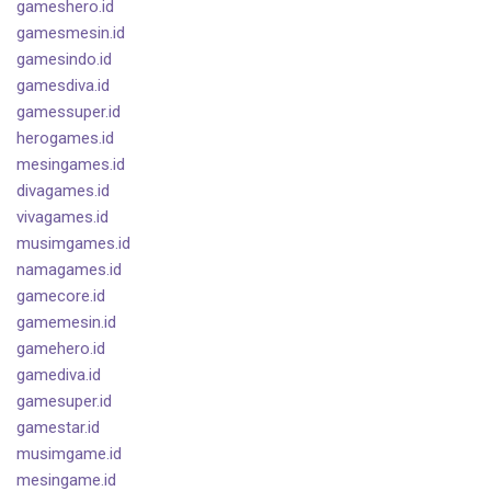
gameshero.id
gamesmesin.id
gamesindo.id
gamesdiva.id
gamessuper.id
herogames.id
mesingames.id
divagames.id
vivagames.id
musimgames.id
namagames.id
gamecore.id
gamemesin.id
gamehero.id
gamediva.id
gamesuper.id
gamestar.id
musimgame.id
mesingame.id