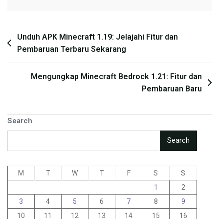
Post
Unduh APK Minecraft 1.19: Jelajahi Fitur dan
Pembaruan Terbaru Sekarang
navigation
Mengungkap Minecraft Bedrock 1.21: Fitur dan
Pembaruan Baru
Search
Search
M
T
W
T
F
S
S
1
2
3
4
5
6
7
8
9
10
11
12
13
14
15
16