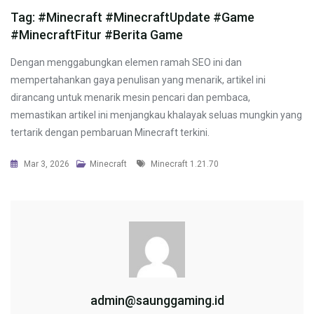
Tag: #Minecraft #MinecraftUpdate #Game
#MinecraftFitur #Berita Game
Dengan menggabungkan elemen ramah SEO ini dan
mempertahankan gaya penulisan yang menarik, artikel ini
dirancang untuk menarik mesin pencari dan pembaca,
memastikan artikel ini menjangkau khalayak seluas mungkin yang
tertarik dengan pembaruan Minecraft terkini.
Tags
Mar 3, 2026
Minecraft
Minecraft 1.21.70
admin@saunggaming.id