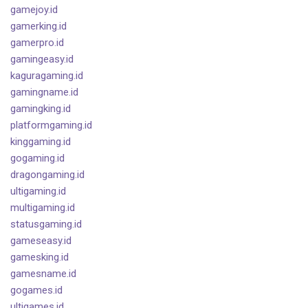
gamejoy.id
gamerking.id
gamerpro.id
gamingeasy.id
kaguragaming.id
gamingname.id
gamingking.id
platformgaming.id
kinggaming.id
gogaming.id
dragongaming.id
ultigaming.id
multigaming.id
statusgaming.id
gameseasy.id
gamesking.id
gamesname.id
gogames.id
ultigames.id