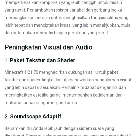
memperkenalkan komponen yang lebih canggih untuk desain
yang rumit. Penambahan resistor variabel dan gerbang logika
memungkinkan pemain untuk menghasilkan fungsionalitas yang
lebih tepat dan menciptakan kreasi yang lebih menakjubkan, mulai
dari peternakan otomatis hingga peralatan yang rumit.
Peningkatan Visual dan Audio
1.
Paket Tekstur dan Shader
Minecraft 1.21.70 menghadirkan dukungan asli untuk paket
tekstur dan shader tingkat lanjut, menawarkan pengalaman visual
yang lebih dapat disesuaikan. Pemain kini dapat dengan mudah
meningkatkan estetika game, menambahkan kedalaman dan
realisme tanpa mengurangi performa.
2.
Soundscape Adaptif
Benamkan diri Anda lebih jauh dengan sistem suara yang
diperbarui. Game ini sekarang menampilkan lanskap suara adaptif