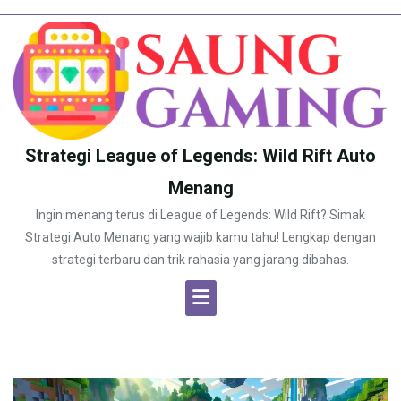
Skip
to
content
Strategi League of Legends: Wild Rift Auto
Menang
Ingin menang terus di League of Legends: Wild Rift? Simak
Strategi Auto Menang yang wajib kamu tahu! Lengkap dengan
strategi terbaru dan trik rahasia yang jarang dibahas.