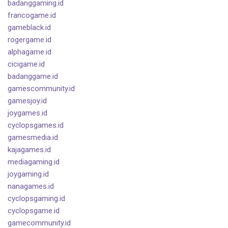
badanggaming.id
francogame.id
gameblack.id
rogergame.id
alphagame.id
cicigame.id
badanggame.id
gamescommunity.id
gamesjoy.id
joygames.id
cyclopsgames.id
gamesmedia.id
kajagames.id
mediagaming.id
joygaming.id
nanagames.id
cyclopsgaming.id
cyclopsgame.id
gamecommunity.id