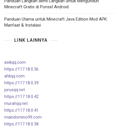
Panduan Langkah demi Langkah untuk Mengunduh
Minecraft Gratis di Ponsel Android
Panduan Utama untuk Minecraft Java Edition Mod APK:
Manfaat & Instalasi
LINK LAINNYA
asikqq.com
https://117.18.0.36
ahliqq.com
https://117.18.0.39
jurusqq.net
https://117.18.0.42
murahqq.net
https://117.18.0.41
maindomino99.com
https://117.18.0.38