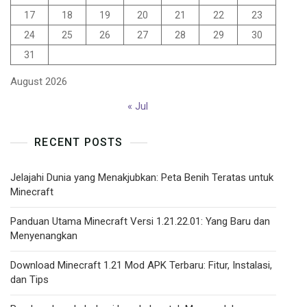
17
18
19
20
21
22
23
24
25
26
27
28
29
30
31
August 2026
« Jul
RECENT POSTS
Jelajahi Dunia yang Menakjubkan: Peta Benih Teratas untuk
Minecraft
Panduan Utama Minecraft Versi 1.21.22.01: Yang Baru dan
Menyenangkan
Download Minecraft 1.21 Mod APK Terbaru: Fitur, Instalasi,
dan Tips