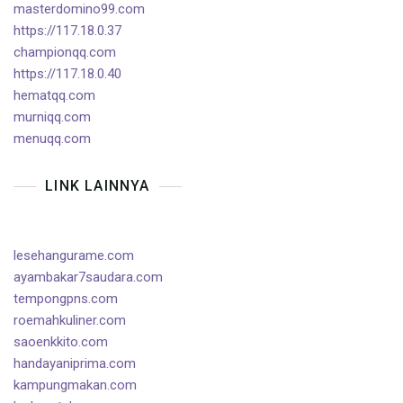
masterdomino99.com
https://117.18.0.37
championqq.com
https://117.18.0.40
hematqq.com
murniqq.com
menuqq.com
LINK LAINNYA
lesehangurame.com
ayambakar7saudara.com
tempongpns.com
roemahkuliner.com
saoenkkito.com
handayaniprima.com
kampungmakan.com