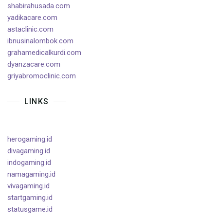
shabirahusada.com
yadikacare.com
astaclinic.com
ibnusinalombok.com
grahamedicalkurdi.com
dyanzacare.com
griyabromoclinic.com
LINKS
herogaming.id
divagaming.id
indogaming.id
namagaming.id
vivagaming.id
startgaming.id
statusgame.id