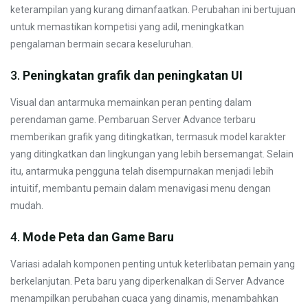
keterampilan yang kurang dimanfaatkan. Perubahan ini bertujuan
untuk memastikan kompetisi yang adil, meningkatkan
pengalaman bermain secara keseluruhan.
3.
Peningkatan grafik dan peningkatan UI
Visual dan antarmuka memainkan peran penting dalam
perendaman game. Pembaruan Server Advance terbaru
memberikan grafik yang ditingkatkan, termasuk model karakter
yang ditingkatkan dan lingkungan yang lebih bersemangat. Selain
itu, antarmuka pengguna telah disempurnakan menjadi lebih
intuitif, membantu pemain dalam menavigasi menu dengan
mudah.
4.
Mode Peta dan Game Baru
Variasi adalah komponen penting untuk keterlibatan pemain yang
berkelanjutan. Peta baru yang diperkenalkan di Server Advance
menampilkan perubahan cuaca yang dinamis, menambahkan