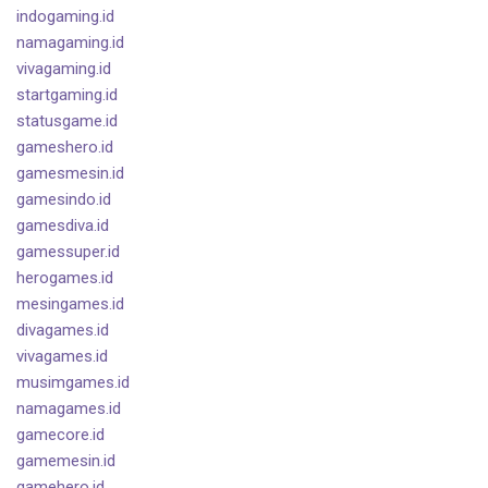
indogaming.id
namagaming.id
vivagaming.id
startgaming.id
statusgame.id
gameshero.id
gamesmesin.id
gamesindo.id
gamesdiva.id
gamessuper.id
herogames.id
mesingames.id
divagames.id
vivagames.id
musimgames.id
namagames.id
gamecore.id
gamemesin.id
gamehero.id