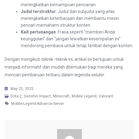
meningkatkan kemampuan pencarian.
Judul terstruktur
: Judul dan subjudul yang jelas
meningkatkan keterbacaan dan membantu mesin
pencari memahami struktur konten.
Kait pertunangan
: Frasa seperti “memberi Anda
keunggulan” dan “jangan lewatkan kesempatan ini”
mendorong pembaca untuk tetap terlibat dengan konten.
Dengan mengikuti teknik -teknik ini, artikel ini bertujuan untuk
menjadi informatif dan mudah ditemukan bagi mereka yang
mencari pembaruan terbaru dalam legenda seluler.
May 25, 2025
Dota 2
,
Genshin Impact
,
Minecraft
,
Mobile Legend
,
Valorant
Tags
Mobile-Legend-Advance-Server