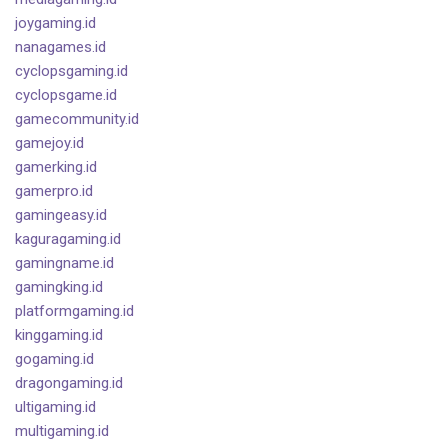
joygaming.id
nanagames.id
cyclopsgaming.id
cyclopsgame.id
gamecommunity.id
gamejoy.id
gamerking.id
gamerpro.id
gamingeasy.id
kaguragaming.id
gamingname.id
gamingking.id
platformgaming.id
kinggaming.id
gogaming.id
dragongaming.id
ultigaming.id
multigaming.id