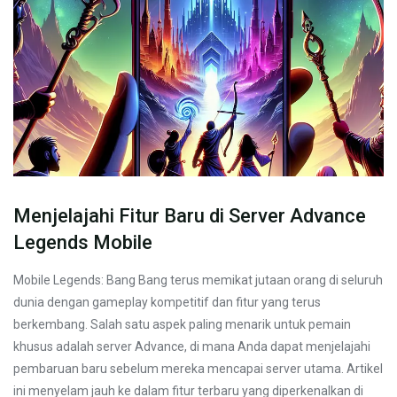
Menjelajahi Fitur Baru di Server Advance
Legends Mobile
Mobile Legends: Bang Bang terus memikat jutaan orang di seluruh
dunia dengan gameplay kompetitif dan fitur yang terus
berkembang. Salah satu aspek paling menarik untuk pemain
khusus adalah server Advance, di mana Anda dapat menjelajahi
pembaruan baru sebelum mereka mencapai server utama. Artikel
ini menyelam jauh ke dalam fitur terbaru yang diperkenalkan di