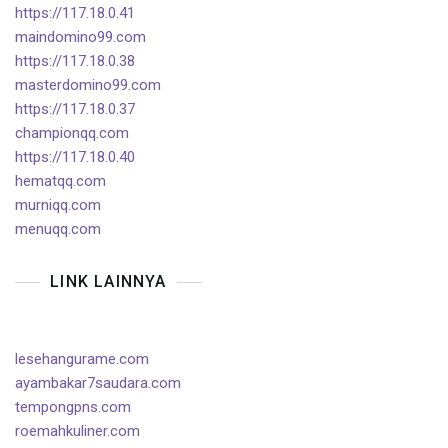
https://117.18.0.41
maindomino99.com
https://117.18.0.38
masterdomino99.com
https://117.18.0.37
championqq.com
https://117.18.0.40
hematqq.com
murniqq.com
menuqq.com
LINK LAINNYA
lesehangurame.com
ayambakar7saudara.com
tempongpns.com
roemahkuliner.com