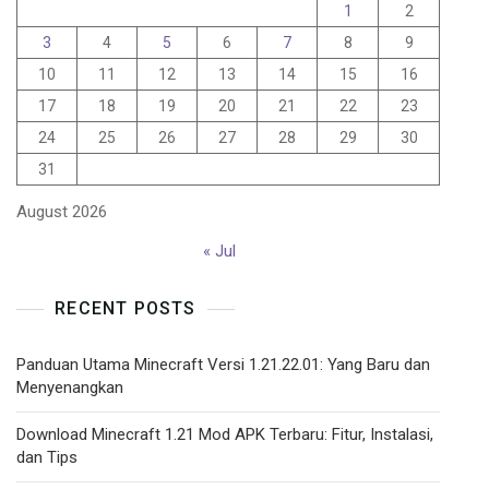
1
2
3
4
5
6
7
8
9
10
11
12
13
14
15
16
17
18
19
20
21
22
23
24
25
26
27
28
29
30
31
August 2026
« Jul
RECENT POSTS
Panduan Utama Minecraft Versi 1.21.22.01: Yang Baru dan
Menyenangkan
Download Minecraft 1.21 Mod APK Terbaru: Fitur, Instalasi,
dan Tips