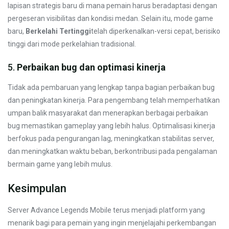
lapisan strategis baru di mana pemain harus beradaptasi dengan
pergeseran visibilitas dan kondisi medan. Selain itu, mode game
baru,
Berkelahi Tertinggi
telah diperkenalkan-versi cepat, berisiko
tinggi dari mode perkelahian tradisional.
5.
Perbaikan bug dan optimasi kinerja
Tidak ada pembaruan yang lengkap tanpa bagian perbaikan bug
dan peningkatan kinerja. Para pengembang telah memperhatikan
umpan balik masyarakat dan menerapkan berbagai perbaikan
bug memastikan gameplay yang lebih halus. Optimalisasi kinerja
berfokus pada pengurangan lag, meningkatkan stabilitas server,
dan meningkatkan waktu beban, berkontribusi pada pengalaman
bermain game yang lebih mulus.
Kesimpulan
Server Advance Legends Mobile terus menjadi platform yang
menarik bagi para pemain yang ingin menjelajahi perkembangan