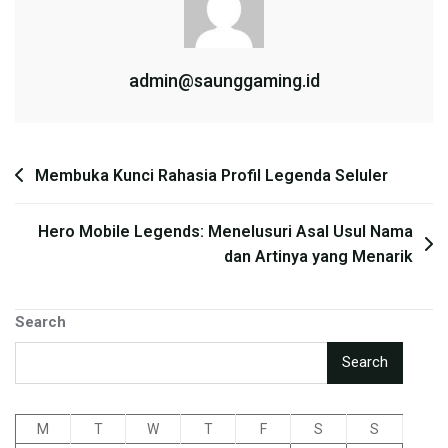
admin@saunggaming.id
Post
Membuka Kunci Rahasia Profil Legenda Seluler
navigation
Hero Mobile Legends: Menelusuri Asal Usul Nama
dan Artinya yang Menarik
Search
Search
M
T
W
T
F
S
S