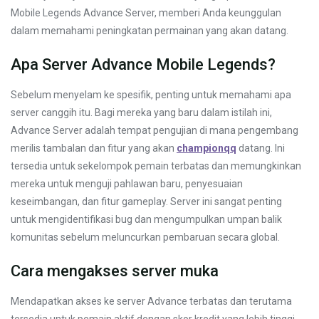
Mobile Legends Advance Server, memberi Anda keunggulan
dalam memahami peningkatan permainan yang akan datang.
Apa Server Advance Mobile Legends?
Sebelum menyelam ke spesifik, penting untuk memahami apa
server canggih itu. Bagi mereka yang baru dalam istilah ini,
Advance Server adalah tempat pengujian di mana pengembang
merilis tambalan dan fitur yang akan
championqq
datang. Ini
tersedia untuk sekelompok pemain terbatas dan memungkinkan
mereka untuk menguji pahlawan baru, penyesuaian
keseimbangan, dan fitur gameplay. Server ini sangat penting
untuk mengidentifikasi bug dan mengumpulkan umpan balik
komunitas sebelum meluncurkan pembaruan secara global.
Cara mengakses server muka
Mendapatkan akses ke server Advance terbatas dan terutama
tersedia untuk pemain aktif dengan skor kredit yang lebih tinggi.