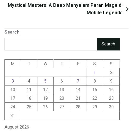
Mystical Masters: A Deep Menyelam Peran Mage di
Mobile Legends
Search
Search
M
T
W
T
F
S
S
1
2
3
4
5
6
7
8
9
10
11
12
13
14
15
16
17
18
19
20
21
22
23
24
25
26
27
28
29
30
31
August 2026