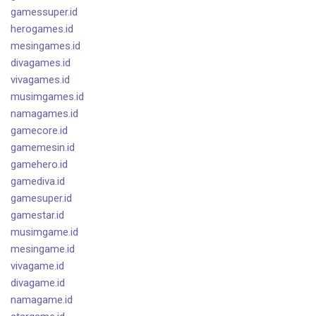
gamessuper.id
herogames.id
mesingames.id
divagames.id
vivagames.id
musimgames.id
namagames.id
gamecore.id
gamemesin.id
gamehero.id
gamediva.id
gamesuper.id
gamestar.id
musimgame.id
mesingame.id
vivagame.id
divagame.id
namagame.id