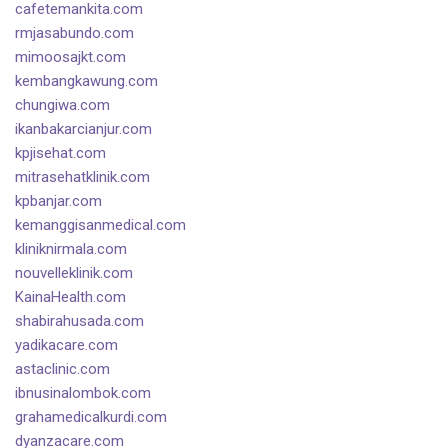
cafetemankita.com
rmjasabundo.com
mimoosajkt.com
kembangkawung.com
chungiwa.com
ikanbakarcianjur.com
kpjisehat.com
mitrasehatklinik.com
kpbanjar.com
kemanggisanmedical.com
kliniknirmala.com
nouvelleklinik.com
KainaHealth.com
shabirahusada.com
yadikacare.com
astaclinic.com
ibnusinalombok.com
grahamedicalkurdi.com
dyanzacare.com