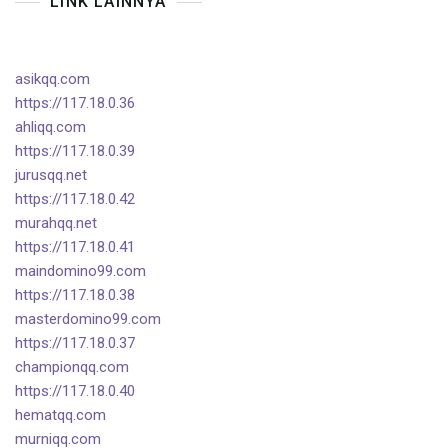
LINK LAINNYA
asikqq.com
https://117.18.0.36
ahliqq.com
https://117.18.0.39
jurusqq.net
https://117.18.0.42
murahqq.net
https://117.18.0.41
maindomino99.com
https://117.18.0.38
masterdomino99.com
https://117.18.0.37
championqq.com
https://117.18.0.40
hematqq.com
murniqq.com