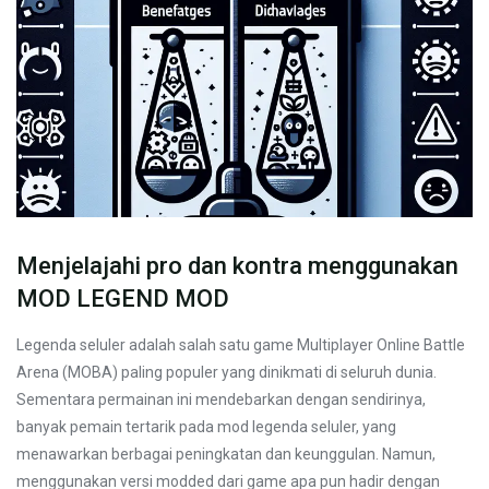
Menjelajahi pro dan kontra menggunakan
MOD LEGEND MOD
Legenda seluler adalah salah satu game Multiplayer Online Battle
Arena (MOBA) paling populer yang dinikmati di seluruh dunia.
Sementara permainan ini mendebarkan dengan sendirinya,
banyak pemain tertarik pada mod legenda seluler, yang
menawarkan berbagai peningkatan dan keunggulan. Namun,
menggunakan versi modded dari game apa pun hadir dengan