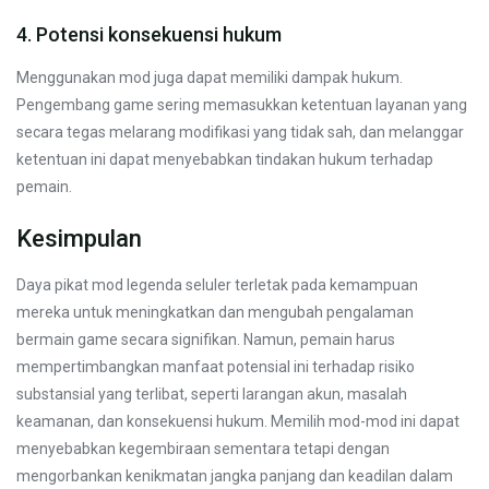
4. Potensi konsekuensi hukum
Menggunakan mod juga dapat memiliki dampak hukum.
Pengembang game sering memasukkan ketentuan layanan yang
secara tegas melarang modifikasi yang tidak sah, dan melanggar
ketentuan ini dapat menyebabkan tindakan hukum terhadap
pemain.
Kesimpulan
Daya pikat mod legenda seluler terletak pada kemampuan
mereka untuk meningkatkan dan mengubah pengalaman
bermain game secara signifikan. Namun, pemain harus
mempertimbangkan manfaat potensial ini terhadap risiko
substansial yang terlibat, seperti larangan akun, masalah
keamanan, dan konsekuensi hukum. Memilih mod-mod ini dapat
menyebabkan kegembiraan sementara tetapi dengan
mengorbankan kenikmatan jangka panjang dan keadilan dalam