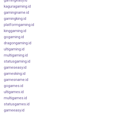
gamingeasy.id
kaguragaming.id
gamingname.id
gamingking.id
platformgaming.id
kinggaming.id
gogaming.id
dragongaming.id
ultigaming.id
multigaming.id
statusgaming.id
gameseasy.id
gamesking.id
gamesname.id
gogames.id
ultigames.id
multigames.id
statusgames.id
gameeasy.id