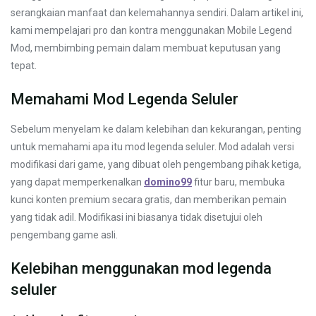
serangkaian manfaat dan kelemahannya sendiri. Dalam artikel ini,
kami mempelajari pro dan kontra menggunakan Mobile Legend
Mod, membimbing pemain dalam membuat keputusan yang
tepat.
Memahami Mod Legenda Seluler
Sebelum menyelam ke dalam kelebihan dan kekurangan, penting
untuk memahami apa itu mod legenda seluler. Mod adalah versi
modifikasi dari game, yang dibuat oleh pengembang pihak ketiga,
yang dapat memperkenalkan
domino99
fitur baru, membuka
kunci konten premium secara gratis, dan memberikan pemain
yang tidak adil. Modifikasi ini biasanya tidak disetujui oleh
pengembang game asli.
Kelebihan menggunakan mod legenda
seluler