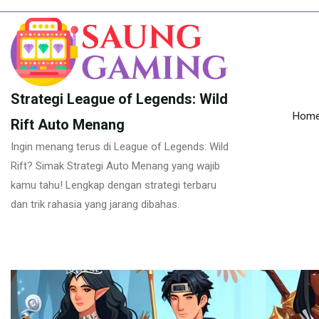
Skip
to
content
Strategi League of Legends: Wild
Hom
Rift Auto Menang
Ingin menang terus di League of Legends: Wild
Rift? Simak Strategi Auto Menang yang wajib
kamu tahu! Lengkap dengan strategi terbaru
dan trik rahasia yang jarang dibahas.