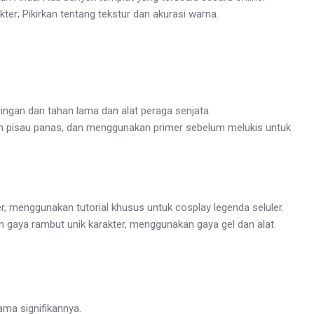
kter; Pikirkan tentang tekstur dan akurasi warna.
ingan dan tahan lama dan alat peraga senjata.
n pisau panas, dan menggunakan primer sebelum melukis untuk
er, menggunakan tutorial khusus untuk cosplay legenda seluler.
an gaya rambut unik karakter, menggunakan gaya gel dan alat
ma signifikannya.