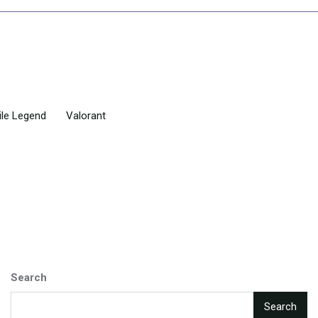
le Legend
Valorant
Search
Search