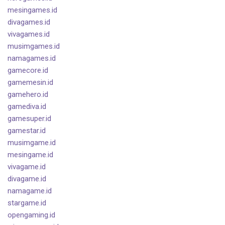
mesingames.id
divagames.id
vivagames.id
musimgames.id
namagames.id
gamecore.id
gamemesin.id
gamehero.id
gamediva.id
gamesuper.id
gamestar.id
musimgame.id
mesingame.id
vivagame.id
divagame.id
namagame.id
stargame.id
opengaming.id