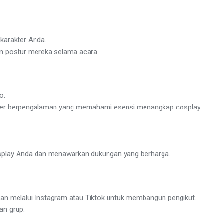
 karakter Anda.
an postur mereka selama acara.
o.
afer berpengalaman yang memahami esensi menangkap cosplay.
splay Anda dan menawarkan dukungan yang berharga.
an melalui Instagram atau Tiktok untuk membangun pengikut.
an grup.