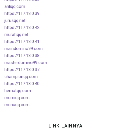
ahliqq.com
https://117.18.0.39
jurusqq.net
https://117.18.0.42
murahqq.net
https://117.18.0.41
maindomino99.com
https://117.18.0.38
masterdomino99.com
https://117.18.0.37
championqq.com
https://117.18.0.40
hematqq.com
murniqq.com
menuqq.com
LINK LAINNYA