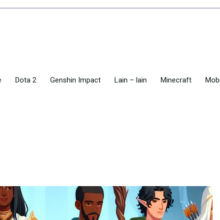
e
Dota 2
Genshin Impact
Lain – lain
Minecraft
Mobi