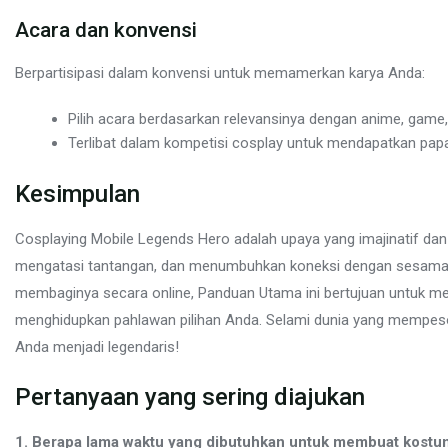
Acara dan konvensi
Berpartisipasi dalam konvensi untuk memamerkan karya Anda:
Pilih acara berdasarkan relevansinya dengan anime, game
Terlibat dalam kompetisi cosplay untuk mendapatkan pap
Kesimpulan
Cosplaying Mobile Legends Hero adalah upaya yang imajinatif da
mengatasi tantangan, dan menumbuhkan koneksi dengan sesama 
membaginya secara online, Panduan Utama ini bertujuan untuk me
menghidupkan pahlawan pilihan Anda. Selami dunia yang mempeso
Anda menjadi legendaris!
Pertanyaan yang sering diajukan
1. Berapa lama waktu yang dibutuhkan untuk membuat kostu