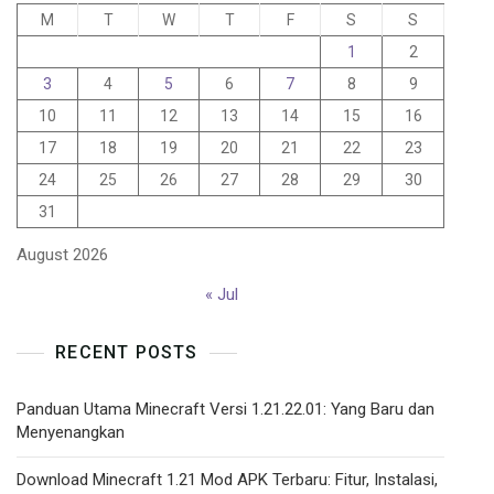
M
T
W
T
F
S
S
1
2
3
4
5
6
7
8
9
10
11
12
13
14
15
16
17
18
19
20
21
22
23
24
25
26
27
28
29
30
31
August 2026
« Jul
RECENT POSTS
Panduan Utama Minecraft Versi 1.21.22.01: Yang Baru dan
Menyenangkan
Download Minecraft 1.21 Mod APK Terbaru: Fitur, Instalasi,