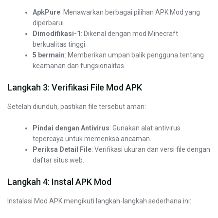
ApkPure
: Menawarkan berbagai pilihan APK Mod yang
diperbarui.
Dimodifikasi-1
: Dikenal dengan mod Minecraft
berkualitas tinggi.
5 bermain
: Memberikan umpan balik pengguna tentang
keamanan dan fungsionalitas.
Langkah 3: Verifikasi File Mod APK
Setelah diunduh, pastikan file tersebut aman:
Pindai dengan Antivirus
: Gunakan alat antivirus
tepercaya untuk memeriksa ancaman.
Periksa Detail File
: Verifikasi ukuran dan versi file dengan
daftar situs web.
Langkah 4: Instal APK Mod
Instalasi Mod APK mengikuti langkah-langkah sederhana ini: