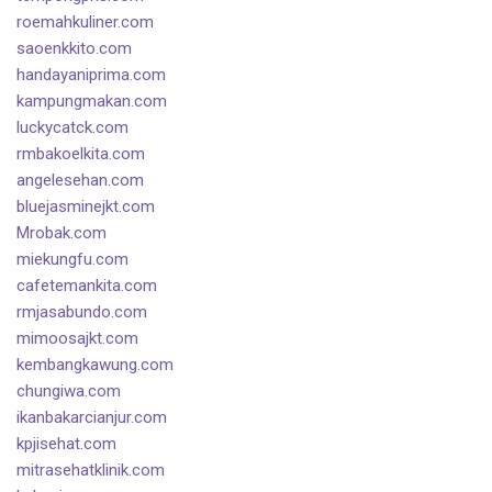
roemahkuliner.com
saoenkkito.com
handayaniprima.com
kampungmakan.com
luckycatck.com
rmbakoelkita.com
angelesehan.com
bluejasminejkt.com
Mrobak.com
miekungfu.com
cafetemankita.com
rmjasabundo.com
mimoosajkt.com
kembangkawung.com
chungiwa.com
ikanbakarcianjur.com
kpjisehat.com
mitrasehatklinik.com