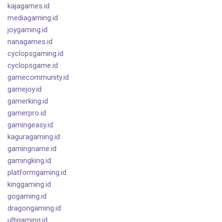
kajagames.id
mediagaming.id
joygaming.id
nanagames.id
cyclopsgaming.id
cyclopsgame.id
gamecommunity.id
gamejoy.id
gamerking.id
gamerpro.id
gamingeasy.id
kaguragaming.id
gamingname.id
gamingking.id
platformgaming.id
kinggaming.id
gogaming.id
dragongaming.id
ultigaming.id