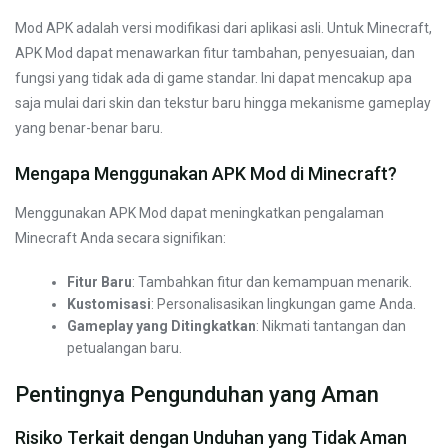
Mod APK adalah versi modifikasi dari aplikasi asli. Untuk Minecraft,
APK Mod dapat menawarkan fitur tambahan, penyesuaian, dan
fungsi yang tidak ada di game standar. Ini dapat mencakup apa
saja mulai dari skin dan tekstur baru hingga mekanisme gameplay
yang benar-benar baru.
Mengapa Menggunakan APK Mod di Minecraft?
Menggunakan APK Mod dapat meningkatkan pengalaman
Minecraft Anda secara signifikan:
Fitur Baru
: Tambahkan fitur dan kemampuan menarik.
Kustomisasi
: Personalisasikan lingkungan game Anda.
Gameplay yang Ditingkatkan
: Nikmati tantangan dan
petualangan baru.
Pentingnya Pengunduhan yang Aman
Risiko Terkait dengan Unduhan yang Tidak Aman