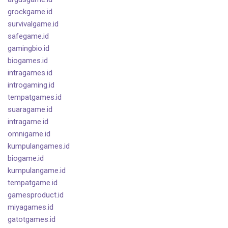
grockgame.id
survivalgame.id
safegame.id
gamingbio.id
biogames.id
intragames.id
introgaming.id
tempatgames.id
suaragame.id
intragame.id
omnigame.id
kumpulangames.id
biogame.id
kumpulangame.id
tempatgame.id
gamesproduct.id
miyagames.id
gatotgames.id