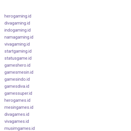
herogaming.id
divagaming.id
indogaming.id
namagaming.id
vivagaming.id
startgaming.id
statusgame.id
gameshero.id
gamesmesin.id
gamesindo.id
gamesdiva.id
gamessuper.id
herogames.id
mesingames.id
divagames.id
vivagames.id
musimgames.id