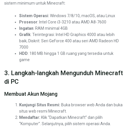
sistem minimum untuk Minecraft:
Sistem Operasi
: Windows 7/8/10, macOS, atau Linux
Prosesor
: Intel Core i3-3210 atau AMD A8-7600
Ingatan
: RAM minimal 4GB
Grafik
: Terintegrasi: Intel HD Graphics 4000 atau lebih
baik; Diskrit: Seri GeForce 400 atau seri AMD Radeon HD
7000
HDD
: 180 MB hingga 1 GB ruang yang tersedia untuk
game
3. Langkah-langkah Mengunduh Minecraft
di PC
Membuat Akun Mojang
Kunjungi Situs Resmi:
Buka browser web Anda dan buka
situs web resmi Minecraft.
Mendaftar:
Klik “Dapatkan Minecraft” dan pilih
“Komputer”. Selanjutnya, pilih sistem operasi Anda.