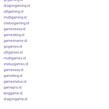
dragongaming.id
ultigaming.id
multigaming.id
statusgaming.id
gameseasy.id
gamesking.id
gamesname.id
gogames.id
ultigames.id
multigames.id
statusgames.id
gameeasy.id
gameking.id
gamestatus.id
gamepro.id
kinggame.id
dragongame.id