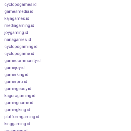
cyclopsgames.id
gamesmedia.id
kajagames.id
mediagaming.id
joygaming.id
nanagames.id
cyclopsgaming.id
cyclopsgame.id
gamecommunity.id
gamejoy.id
gamerking.id
gamerpro.id
gamingeasy.id
kaguragaming.id
gamingname.id
gamingking.id
platformgaming.id
kinggaming.id
gogaming.id