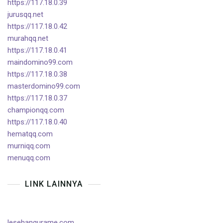
https://117.18.0.39
jurusqq.net
https://117.18.0.42
murahqq.net
https://117.18.0.41
maindomino99.com
https://117.18.0.38
masterdomino99.com
https://117.18.0.37
championqq.com
https://117.18.0.40
hematqq.com
murniqq.com
menuqq.com
LINK LAINNYA
lesehangurame.com