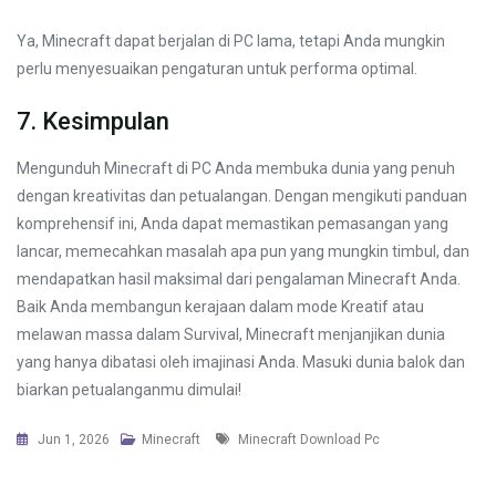
Ya, Minecraft dapat berjalan di PC lama, tetapi Anda mungkin
perlu menyesuaikan pengaturan untuk performa optimal.
7. Kesimpulan
Mengunduh Minecraft di PC Anda membuka dunia yang penuh
dengan kreativitas dan petualangan. Dengan mengikuti panduan
komprehensif ini, Anda dapat memastikan pemasangan yang
lancar, memecahkan masalah apa pun yang mungkin timbul, dan
mendapatkan hasil maksimal dari pengalaman Minecraft Anda.
Baik Anda membangun kerajaan dalam mode Kreatif atau
melawan massa dalam Survival, Minecraft menjanjikan dunia
yang hanya dibatasi oleh imajinasi Anda. Masuki dunia balok dan
biarkan petualanganmu dimulai!
Tags
Jun 1, 2026
Minecraft
Minecraft Download Pc