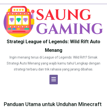
Skip
to
content
Strategi League of Legends: Wild Rift Auto
Menang
Ingin menang terus di League of Legends: Wild Rift? Simak
Strategi Auto Menang yang wajib kamu tahu! Lengkap dengan
strategi terbaru dan trik rahasia yang jarang dibahas.
Panduan Utama untuk Unduhan Minecraft