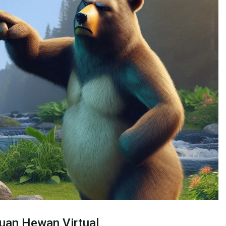
kuan Hewan Virtual