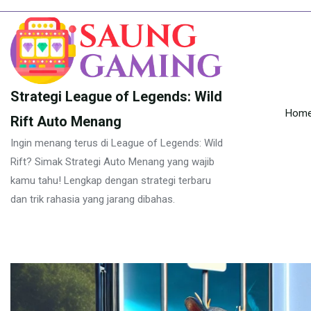
Skip
to
content
Strategi League of Legends: Wild
Hom
Rift Auto Menang
Ingin menang terus di League of Legends: Wild
Rift? Simak Strategi Auto Menang yang wajib
kamu tahu! Lengkap dengan strategi terbaru
dan trik rahasia yang jarang dibahas.