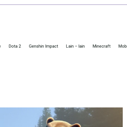
e
Dota 2
Genshin Impact
Lain – lain
Minecraft
Mobi