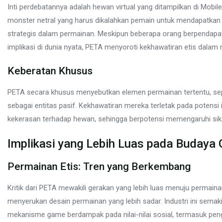
Inti perdebatannya adalah hewan virtual yang ditampilkan di Mobil
monster netral yang harus dikalahkan pemain untuk mendapatka
strategis dalam permainan. Meskipun beberapa orang berpendapat
implikasi di dunia nyata, PETA menyoroti kekhawatiran etis dalam
Keberatan Khusus
PETA secara khusus menyebutkan elemen permainan tertentu, se
sebagai entitas pasif. Kekhawatiran mereka terletak pada potensi 
kekerasan terhadap hewan, sehingga berpotensi memengaruhi sikap
Implikasi yang Lebih Luas pada Budaya
Permainan Etis: Tren yang Berkembang
Kritik dari PETA mewakili gerakan yang lebih luas menuju permai
menyerukan desain permainan yang lebih sadar. Industri ini sem
mekanisme game berdampak pada nilai-nilai sosial, termasuk pen