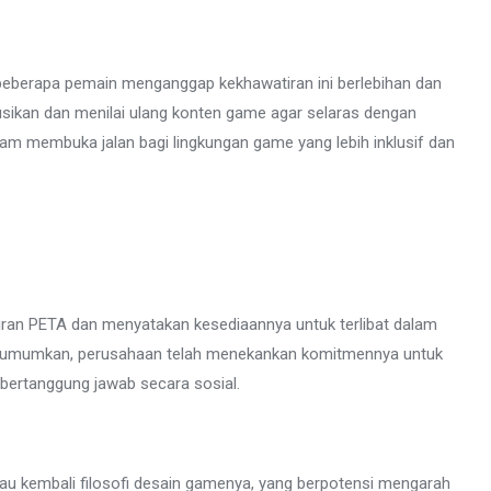
beberapa pemain menganggap kekhawatiran ini berlebihan dan
kusikan dan menilai ulang konten game agar selaras dengan
alam membuka jalan bagi lingkungan game yang lebih inklusif dan
ran PETA dan menyatakan kesediaannya untuk terlibat dalam
g diumumkan, perusahaan telah menekankan komitmennya untuk
rtanggung jawab secara sosial.
 kembali filosofi desain gamenya, yang berpotensi mengarah