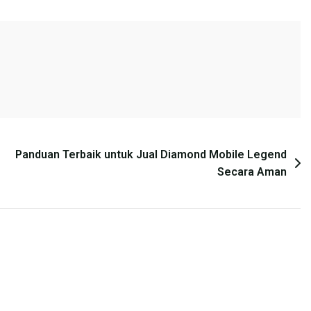
Panduan Terbaik untuk Jual Diamond Mobile Legend
Secara Aman