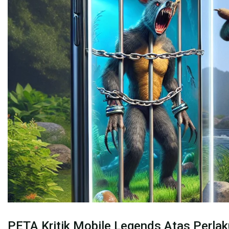
PETA Kritik Mobile Legends Atas Perla