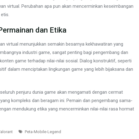
an virtual. Perubahan apa pun akan mencerminkan keseimbangan
etis.
Permainan dan Etika
wan virtual menunjukkan semakin besarnya kekhawatiran yang
kembangnya industri game, sangat penting bagi pengembang dan
nten game terhadap nilai-nilai sosial. Dialog konstruktif, seperti
sitif dalam menciptakan lingkungan game yang lebih bijaksana dan
i seluruh penjuru dunia game akan mengamati dengan cermat
 yang kompleks dan beragam ini. Pemain dan pengembang sama-
gan mendukung etika yang mencerminkan nilai-nilai rasa hormat
Tags
alorant
Peta-Mobile-Legend