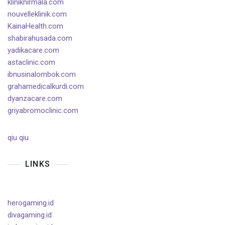
kliniknirmala.com
nouvelleklinik.com
KainaHealth.com
shabirahusada.com
yadikacare.com
astaclinic.com
ibnusinalombok.com
grahamedicalkurdi.com
dyanzacare.com
griyabromoclinic.com
qiu qiu
LINKS
herogaming.id
divagaming.id