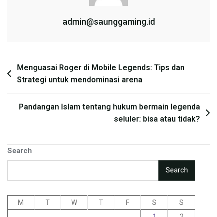
admin@saunggaming.id
Post
Menguasai Roger di Mobile Legends: Tips dan
Strategi untuk mendominasi arena
navigation
Pandangan Islam tentang hukum bermain legenda
seluler: bisa atau tidak?
Search
Search
M
T
W
T
F
S
S
1
2