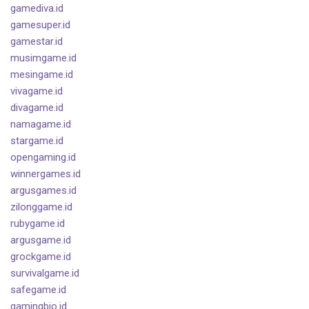
gamediva.id
gamesuper.id
gamestar.id
musimgame.id
mesingame.id
vivagame.id
divagame.id
namagame.id
stargame.id
opengaming.id
winnergames.id
argusgames.id
zilonggame.id
rubygame.id
argusgame.id
grockgame.id
survivalgame.id
safegame.id
gamingbio.id