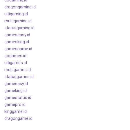
dragongaming.id
ultigaming.id
multigaming.id
statusgaming.id
gameseasy.id
gamesking.id
gamesname.id
gogames.id
ultigames.id
multigames.id
statusgames.id
gameeasy.id
gameking.id
gamestatus.id
gamepro.id
kinggame.id
dragongame.id