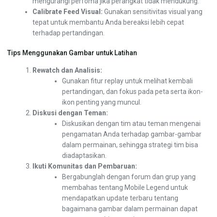
mengurangi perfoma jika perangkat tidak mendukung.
Calibrate Feed Visual:
Gunakan sensitivitas visual yang
tepat untuk membantu Anda bereaksi lebih cepat
terhadap pertandingan.
Tips Menggunakan Gambar untuk Latihan
Rewatch dan Analisis:
Gunakan fitur replay untuk melihat kembali
pertandingan, dan fokus pada peta serta ikon-
ikon penting yang muncul.
Diskusi dengan Teman:
Diskusikan dengan tim atau teman mengenai
pengamatan Anda terhadap gambar-gambar
dalam permainan, sehingga strategi tim bisa
diadaptasikan.
Ikuti Komunitas dan Pembaruan:
Bergabunglah dengan forum dan grup yang
membahas tentang Mobile Legend untuk
mendapatkan update terbaru tentang
bagaimana gambar dalam permainan dapat