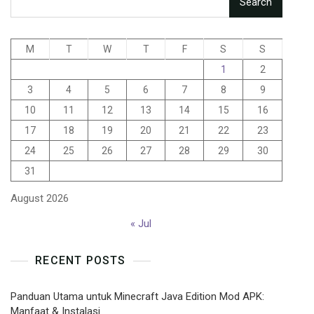
Search
M
T
W
T
F
S
S
1
2
3
4
5
6
7
8
9
10
11
12
13
14
15
16
17
18
19
20
21
22
23
24
25
26
27
28
29
30
31
August 2026
« Jul
RECENT POSTS
Panduan Utama untuk Minecraft Java Edition Mod APK:
Manfaat & Instalasi