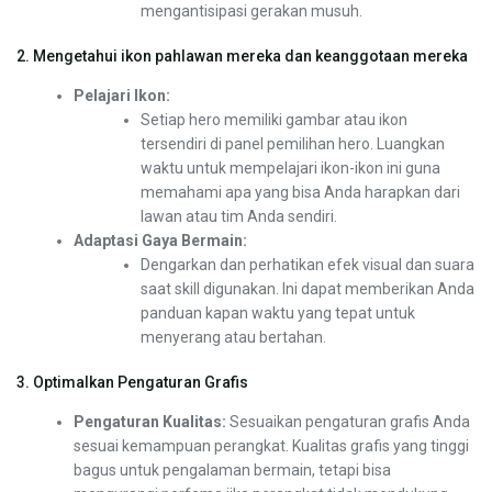
mengantisipasi gerakan musuh.
2. Mengetahui ikon pahlawan mereka dan keanggotaan mereka
Pelajari Ikon:
Setiap hero memiliki gambar atau ikon
tersendiri di panel pemilihan hero. Luangkan
waktu untuk mempelajari ikon-ikon ini guna
memahami apa yang bisa Anda harapkan dari
lawan atau tim Anda sendiri.
Adaptasi Gaya Bermain:
Dengarkan dan perhatikan efek visual dan suara
saat skill digunakan. Ini dapat memberikan Anda
panduan kapan waktu yang tepat untuk
menyerang atau bertahan.
3. Optimalkan Pengaturan Grafis
Pengaturan Kualitas:
Sesuaikan pengaturan grafis Anda
sesuai kemampuan perangkat. Kualitas grafis yang tinggi
bagus untuk pengalaman bermain, tetapi bisa