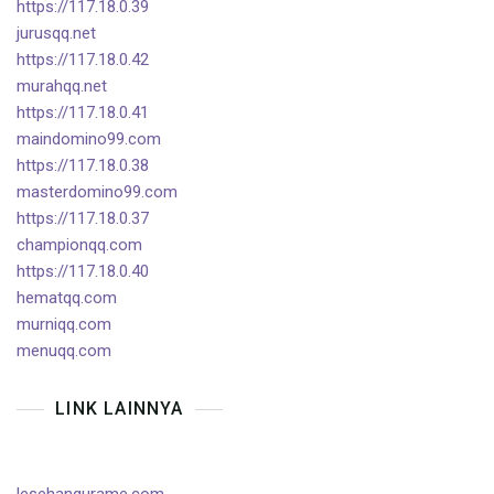
https://117.18.0.39
jurusqq.net
https://117.18.0.42
murahqq.net
https://117.18.0.41
maindomino99.com
https://117.18.0.38
masterdomino99.com
https://117.18.0.37
championqq.com
https://117.18.0.40
hematqq.com
murniqq.com
menuqq.com
LINK LAINNYA
lesehangurame.com