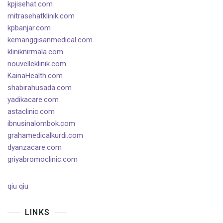
kpjisehat.com
mitrasehatklinik.com
kpbanjar.com
kemanggisanmedical.com
kliniknirmala.com
nouvelleklinik.com
KainaHealth.com
shabirahusada.com
yadikacare.com
astaclinic.com
ibnusinalombok.com
grahamedicalkurdi.com
dyanzacare.com
griyabromoclinic.com
qiu qiu
LINKS