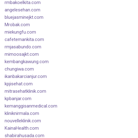
rmbakoelkita.com
angelesehan.com
bluejasminejkt.com
Mrobak.com
miekungfu.com
cafetemankita.com
rmjasabundo.com
mimoosajkt.com
kembangkawung.com
chungiwa.com
ikanbakarcianjur.com
kpjisehat.com
mitrasehatklinik.com
kpbanjar.com
kemanggisanmedical.com
kliniknirmala.com
nouvelleklinik.com
KainaHealth.com
shabirahusada.com