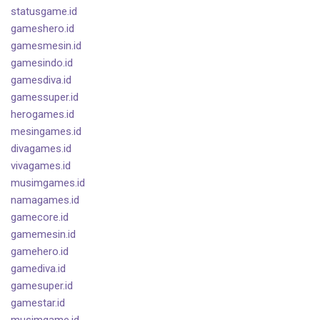
statusgame.id
gameshero.id
gamesmesin.id
gamesindo.id
gamesdiva.id
gamessuper.id
herogames.id
mesingames.id
divagames.id
vivagames.id
musimgames.id
namagames.id
gamecore.id
gamemesin.id
gamehero.id
gamediva.id
gamesuper.id
gamestar.id