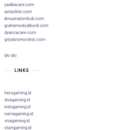
yadikacare.com
astaclinic.com
ibnusinalombok.com
grahamedicalkurdi.com
dyanzacare.com
griyabromoclinic.com
qiu qiu
LINKS
herogaming.id
divagaming.id
indogaming.id
namagaming.id
vivagaming.id
startgaming.id