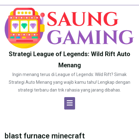
Skip
to
content
Strategi League of Legends: Wild Rift Auto
Menang
Ingin menang terus di League of Legends: Wild Rift? Simak
Strategi Auto Menang yang wajib kamu tahu! Lengkap dengan
strategi terbaru dan trik rahasia yang jarang dibahas.
blast furnace minecraft