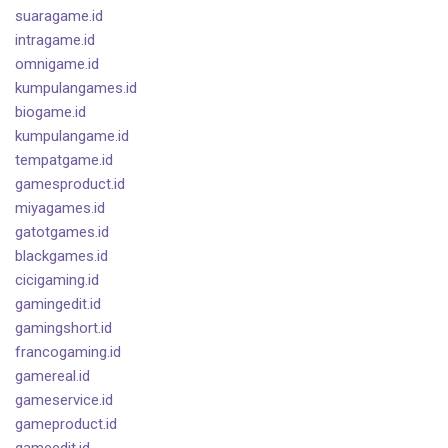
suaragame.id
intragame.id
omnigame.id
kumpulangames.id
biogame.id
kumpulangame.id
tempatgame.id
gamesproduct.id
miyagames.id
gatotgames.id
blackgames.id
cicigaming.id
gamingedit.id
gamingshort.id
francogaming.id
gamereal.id
gameservice.id
gameproduct.id