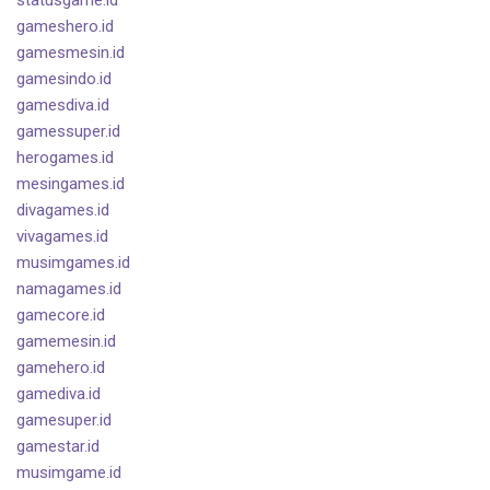
statusgame.id
gameshero.id
gamesmesin.id
gamesindo.id
gamesdiva.id
gamessuper.id
herogames.id
mesingames.id
divagames.id
vivagames.id
musimgames.id
namagames.id
gamecore.id
gamemesin.id
gamehero.id
gamediva.id
gamesuper.id
gamestar.id
musimgame.id