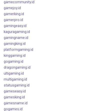
gamecommunity.id
gamejoy.id
gamerking.id
gamerpro.id
gamingeasy.id
kaguragaming.id
gamingname.id
gamingking.id
platformgaming.id
kinggaming.id
gogaming.id
dragongaming.id
ultigaming.id
multigaming.id
statusgaming.id
gameseasy.id
gamesking.id
gamesname.id
gogames.id