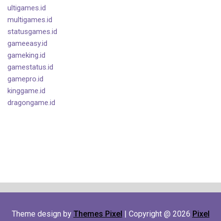
ultigames.id
multigames.id
statusgames.id
gameeasy.id
gameking.id
gamestatus.id
gamepro.id
kinggame.id
dragongame.id
Theme design by
Themes Pixel
| Copyright @ 2026
Pixel