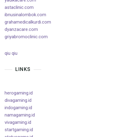
yadikacare.com
astaclinic.com
ibnusinalombok.com
grahamedicalkurdi.com
dyanzacare.com
griyabromoclinic.com
qiu qiu
LINKS
herogaming.id
divagaming.id
indogaming.id
namagaming.id
vivagaming.id
startgaming.id