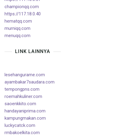
championqq.com
https://117.18.0.40
hematqq.com
murniqq.com
menuqq.com
LINK LAINNYA
lesehangurame.com
ayambakar7saudara.com
tempongpns.com
roemahkuliner.com
saoenkkito.com
handayaniprima.com
kampungmakan.com
luckycatck.com
rmbakoelkita.com