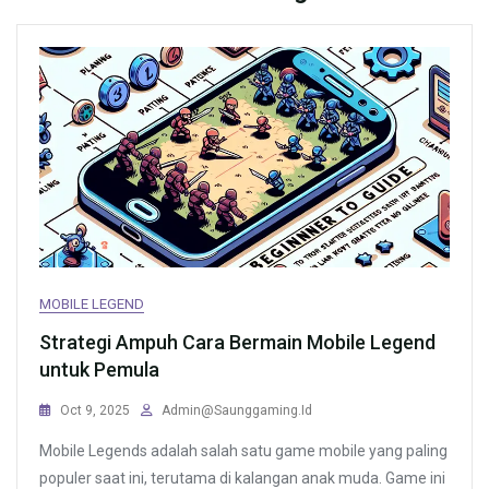
MOBILE LEGEND
Strategi Ampuh Cara Bermain Mobile Legend
untuk Pemula
Oct 9, 2025
Admin@saunggaming.id
Mobile Legends adalah salah satu game mobile yang paling
populer saat ini, terutama di kalangan anak muda. Game ini