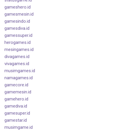
statusgame.id
gameshero.id
gamesmesin.id
gamesindo.id
gamesdiva.id
gamessuper.id
herogames.id
mesingames.id
divagames.id
vivagames.id
musimgames.id
namagames.id
gamecore.id
gamemesin.id
gamehero.id
gamediva.id
gamesuper.id
gamestar.id
musimgame.id