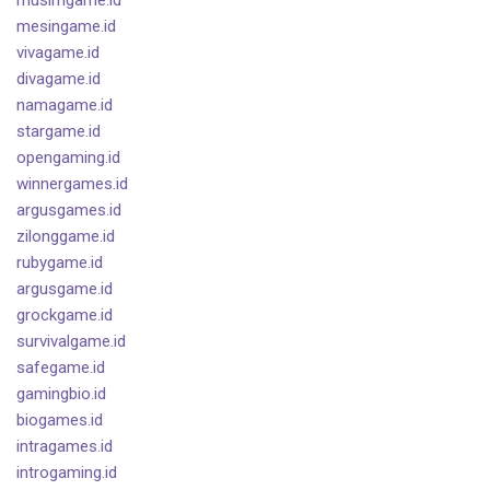
musimgame.id
mesingame.id
vivagame.id
divagame.id
namagame.id
stargame.id
opengaming.id
winnergames.id
argusgames.id
zilonggame.id
rubygame.id
argusgame.id
grockgame.id
survivalgame.id
safegame.id
gamingbio.id
biogames.id
intragames.id
introgaming.id