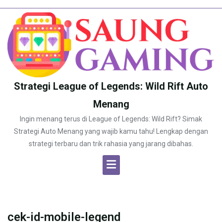
Skip
to
content
Strategi League of Legends: Wild Rift Auto
Menang
Ingin menang terus di League of Legends: Wild Rift? Simak
Strategi Auto Menang yang wajib kamu tahu! Lengkap dengan
strategi terbaru dan trik rahasia yang jarang dibahas.
cek-id-mobile-legend