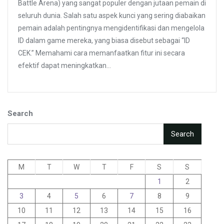
Battle Arena) yang sangat populer dengan jutaan pemain di
seluruh dunia. Salah satu aspek kunci yang sering diabaikan
pemain adalah pentingnya mengidentifikasi dan mengelola
ID dalam game mereka, yang biasa disebut sebagai “ID
CEK.” Memahami cara memanfaatkan fitur ini secara
efektif dapat meningkatkan…
Search
Search
M
T
W
T
F
S
S
1
2
3
4
5
6
7
8
9
10
11
12
13
14
15
16