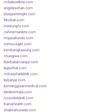
rmbakoelkita.com
angelesehan.com
bluejasminejkt.com
Mrobak.com
miekungfu.com
cafetemankita.com
rmjasabundo.com
mimoosajkt.com
kembangkawung.com
chungiwa.com
ikanbakarcianjur.com
kpjisehat.com
mitrasehatklinik.com
kpbanjar.com
kemanggisanmedical.com
kliniknirmala.com
nouvelleklinik.com
KainaHealth.com
shabirahusada.com