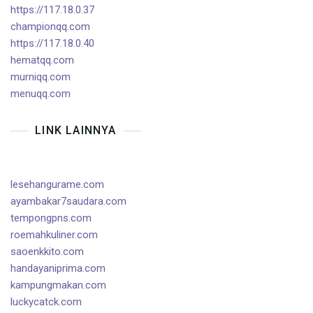
https://117.18.0.37
championqq.com
https://117.18.0.40
hematqq.com
murniqq.com
menuqq.com
LINK LAINNYA
lesehangurame.com
ayambakar7saudara.com
tempongpns.com
roemahkuliner.com
saoenkkito.com
handayaniprima.com
kampungmakan.com
luckycatck.com