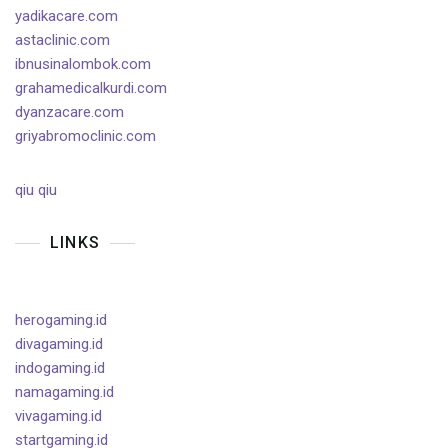
yadikacare.com
astaclinic.com
ibnusinalombok.com
grahamedicalkurdi.com
dyanzacare.com
griyabromoclinic.com
qiu qiu
LINKS
herogaming.id
divagaming.id
indogaming.id
namagaming.id
vivagaming.id
startgaming.id