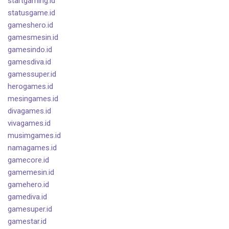
startgaming.id
statusgame.id
gameshero.id
gamesmesin.id
gamesindo.id
gamesdiva.id
gamessuper.id
herogames.id
mesingames.id
divagames.id
vivagames.id
musimgames.id
namagames.id
gamecore.id
gamemesin.id
gamehero.id
gamediva.id
gamesuper.id
gamestar.id