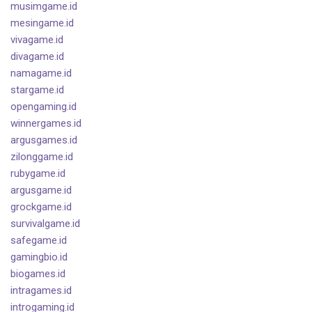
musimgame.id
mesingame.id
vivagame.id
divagame.id
namagame.id
stargame.id
opengaming.id
winnergames.id
argusgames.id
zilonggame.id
rubygame.id
argusgame.id
grockgame.id
survivalgame.id
safegame.id
gamingbio.id
biogames.id
intragames.id
introgaming.id