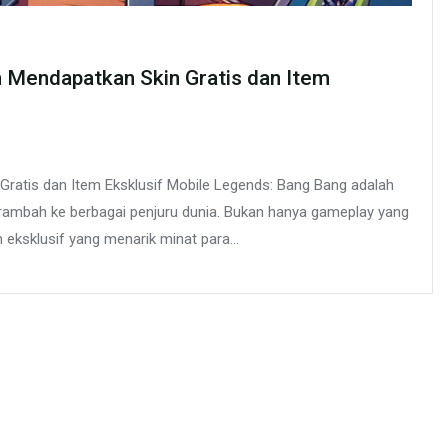
Mendapatkan Skin Gratis dan Item
atis dan Item Eksklusif Mobile Legends: Bang Bang adalah
rambah ke berbagai penjuru dunia. Bukan hanya gameplay yang
 eksklusif yang menarik minat para…