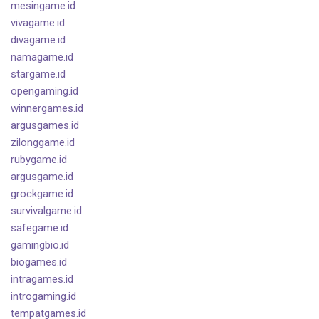
mesingame.id
vivagame.id
divagame.id
namagame.id
stargame.id
opengaming.id
winnergames.id
argusgames.id
zilonggame.id
rubygame.id
argusgame.id
grockgame.id
survivalgame.id
safegame.id
gamingbio.id
biogames.id
intragames.id
introgaming.id
tempatgames.id