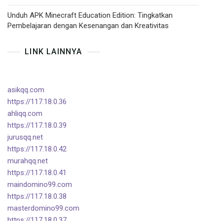
Unduh APK Minecraft Education Edition: Tingkatkan
Pembelajaran dengan Kesenangan dan Kreativitas
LINK LAINNYA
asikqq.com
https://117.18.0.36
ahliqq.com
https://117.18.0.39
jurusqq.net
https://117.18.0.42
murahqq.net
https://117.18.0.41
maindomino99.com
https://117.18.0.38
masterdomino99.com
https://117.18.0.37