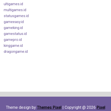
ultigames.id
multigames.id
statusgames.id
gameeasy.id
gameking.id
gamestatus.id
gamepro.id
kinggame.id
dragongame.id
Theme design by
Themes Pixel
| Copyright @ 2026
Pixel