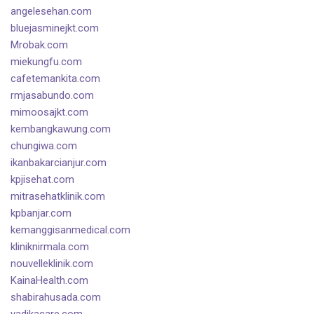
angelesehan.com
bluejasminejkt.com
Mrobak.com
miekungfu.com
cafetemankita.com
rmjasabundo.com
mimoosajkt.com
kembangkawung.com
chungiwa.com
ikanbakarcianjur.com
kpjisehat.com
mitrasehatklinik.com
kpbanjar.com
kemanggisanmedical.com
kliniknirmala.com
nouvelleklinik.com
KainaHealth.com
shabirahusada.com