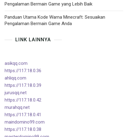
Pengalaman Bermain Game yang Lebih Baik
Panduan Utama Kode Warna Minecraft: Sesuaikan
Pengalaman Bermain Game Anda
LINK LAINNYA
asikqq.com
https://117.18.0.36
ahliqq.com
https://117.18.0.39
jurusqq.net
https://117.18.0.42
murahqq.net
https://117.18.0.41
maindomino99.com
https://117.18.0.38
masterdomino99.com