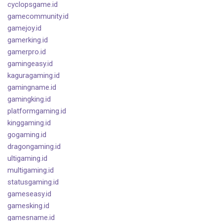
cyclopsgame.id
gamecommunity.id
gamejoy.id
gamerking.id
gamerpro.id
gamingeasy.id
kaguragaming.id
gamingname.id
gamingking.id
platformgaming.id
kinggaming.id
gogaming.id
dragongaming.id
ultigaming.id
multigaming.id
statusgaming.id
gameseasy.id
gamesking.id
gamesname.id