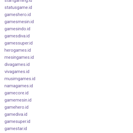
startgaming.id
statusgame.id
gameshero.id
gamesmesin.id
gamesindo.id
gamesdiva.id
gamessuper.id
herogames.id
mesingames.id
divagames.id
vivagames.id
musimgames.id
namagames.id
gamecore.id
gamemesin.id
gamehero.id
gamediva.id
gamesuper.id
gamestar.id