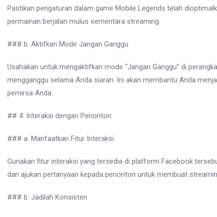
Pastikan pengaturan dalam game Mobile Legends telah dioptimalka
permainan berjalan mulus sementara streaming.
### b. Aktifkan Mode Jangan Ganggu
Usahakan untuk mengaktifkan mode “Jangan Ganggu” di perangkat
mengganggu selama Anda siaran. Ini akan membantu Anda menjag
pemirsa Anda.
## 4. Interaksi dengan Penonton
### a. Manfaatkan Fitur Interaksi
Gunakan fitur interaksi yang tersedia di platform Facebook ters
dan ajukan pertanyaan kepada penonton untuk membuat streaming
### b. Jadilah Konsisten