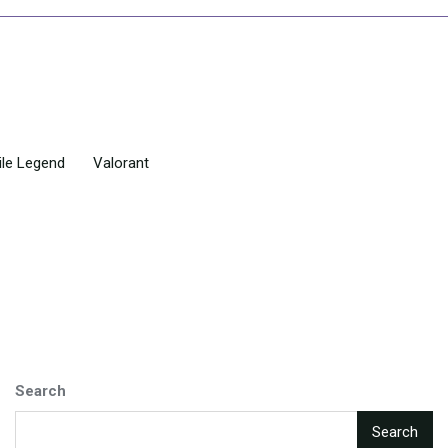
le Legend
Valorant
Search
Search