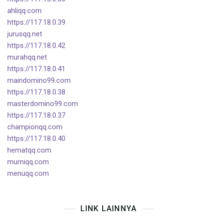
ahliqq.com
https://117.18.0.39
jurusqq.net
https://117.18.0.42
murahqq.net
https://117.18.0.41
maindomino99.com
https://117.18.0.38
masterdomino99.com
https://117.18.0.37
championqq.com
https://117.18.0.40
hematqq.com
murniqq.com
menuqq.com
LINK LAINNYA