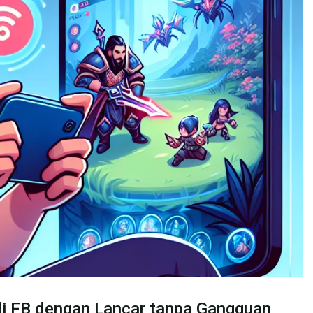
di FB dengan Lancar tanpa Gangguan