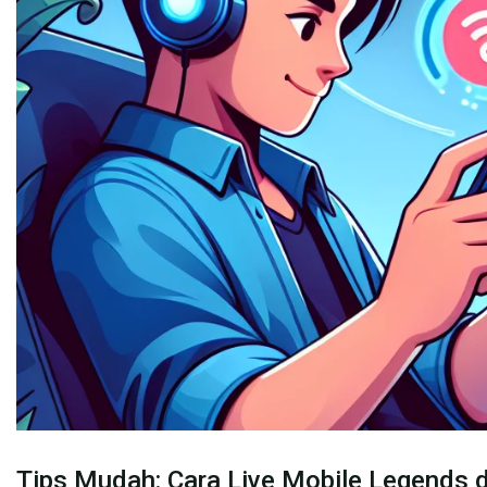
Tips Mudah: Cara Live Mobile Legends 