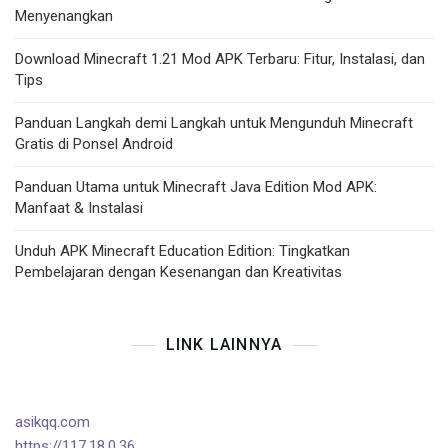
Menyenangkan
Download Minecraft 1.21 Mod APK Terbaru: Fitur, Instalasi, dan
Tips
Panduan Langkah demi Langkah untuk Mengunduh Minecraft
Gratis di Ponsel Android
Panduan Utama untuk Minecraft Java Edition Mod APK:
Manfaat & Instalasi
Unduh APK Minecraft Education Edition: Tingkatkan
Pembelajaran dengan Kesenangan dan Kreativitas
LINK LAINNYA
asikqq.com
https://117.18.0.36