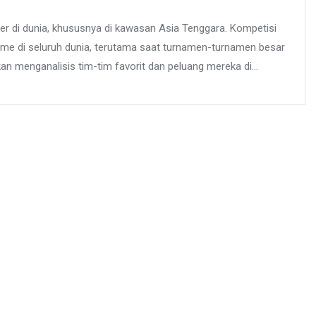
er di dunia, khususnya di kawasan Asia Tenggara. Kompetisi
ame di seluruh dunia, terutama saat turnamen-turnamen besar
 akan menganalisis tim-tim favorit dan peluang mereka di…