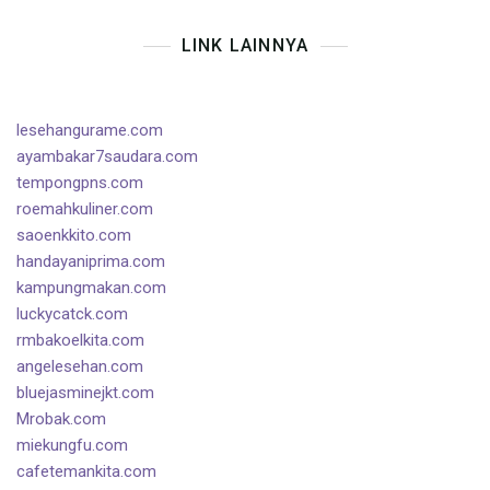
LINK LAINNYA
lesehangurame.com
ayambakar7saudara.com
tempongpns.com
roemahkuliner.com
saoenkkito.com
handayaniprima.com
kampungmakan.com
luckycatck.com
rmbakoelkita.com
angelesehan.com
bluejasminejkt.com
Mrobak.com
miekungfu.com
cafetemankita.com