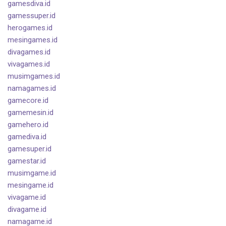
gamesdiva.id
gamessuper.id
herogames.id
mesingames.id
divagames.id
vivagames.id
musimgames.id
namagames.id
gamecore.id
gamemesin.id
gamehero.id
gamediva.id
gamesuper.id
gamestar.id
musimgame.id
mesingame.id
vivagame.id
divagame.id
namagame.id