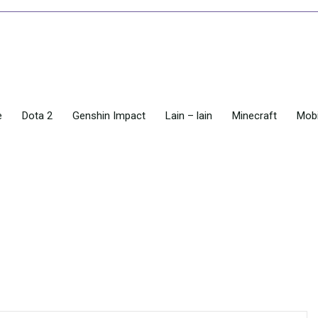
e
Dota 2
Genshin Impact
Lain – lain
Minecraft
Mobi