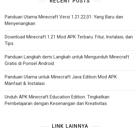
RECENT POSTS
Panduan Utama Minecraft Versi 1.21.22.01: Yang Baru dan
Menyenangkan
Download Minecraft 1.21 Mod APK Terbaru: Fitur, Instalasi, dan
Tips
Panduan Langkah demi Langkah untuk Mengunduh Minecraft
Gratis di Ponsel Android
Panduan Utama untuk Minecraft Java Edition Mod APK:
Manfaat & Instalasi
Unduh APK Minecraft Education Edition: Tingkatkan
Pembelajaran dengan Kesenangan dan Kreativitas
LINK LAINNYA