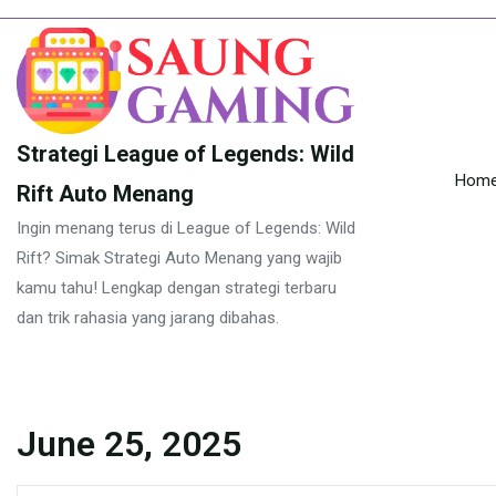
Skip
to
content
Strategi League of Legends: Wild
Hom
Rift Auto Menang
Ingin menang terus di League of Legends: Wild
Rift? Simak Strategi Auto Menang yang wajib
kamu tahu! Lengkap dengan strategi terbaru
dan trik rahasia yang jarang dibahas.
June 25, 2025