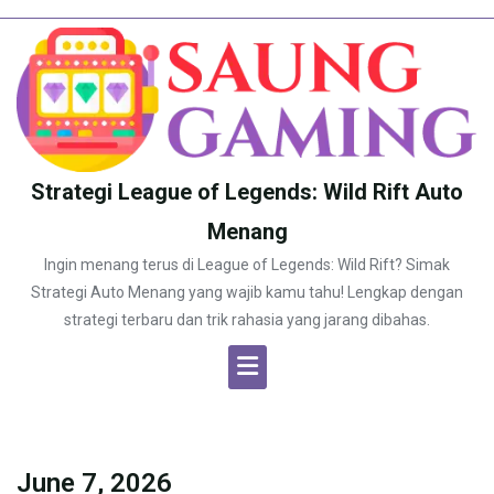
Skip
to
content
Strategi League of Legends: Wild Rift Auto
Menang
Ingin menang terus di League of Legends: Wild Rift? Simak
Strategi Auto Menang yang wajib kamu tahu! Lengkap dengan
strategi terbaru dan trik rahasia yang jarang dibahas.
June 7, 2026