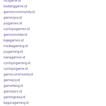
cicigame.id
badanggame.id
gamescommunity.id
gamesjoy.id
joygames.id
cyclopsgames.id
gamesmedia.id
kajagames.id
mediagaming.id
joygaming.id
nanagames.id
cyclopsgaming.id
cyclopsgame.id
gamecommunity.id
gamejoy.id
gamerking.id
gamerpro.id
gamingeasy.id
kaguragaming.id