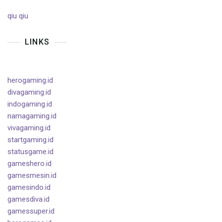
qiu qiu
LINKS
herogaming.id
divagaming.id
indogaming.id
namagaming.id
vivagaming.id
startgaming.id
statusgame.id
gameshero.id
gamesmesin.id
gamesindo.id
gamesdiva.id
gamessuper.id