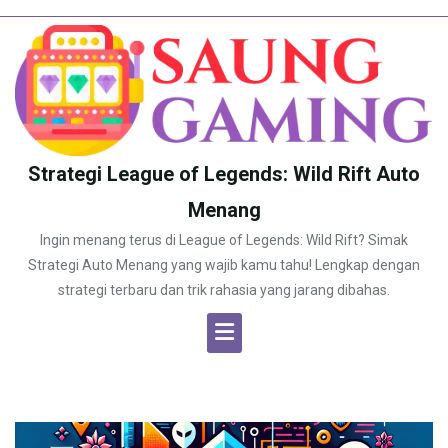
Skip
to
content
Strategi League of Legends: Wild Rift Auto
Menang
Ingin menang terus di League of Legends: Wild Rift? Simak
Strategi Auto Menang yang wajib kamu tahu! Lengkap dengan
strategi terbaru dan trik rahasia yang jarang dibahas.