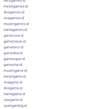
herogames.id
mesingames.id
divagames.id
vivagames.id
musimgames.id
namagames.id
gamecore.id
gamemesin.id
gamehero.id
gamediva.id
gamesuper.id
gamestar.id
musimgame.id
mesingame.id
vivagame.id
divagame.id
namagame.id
stargame.id
opengaming.id