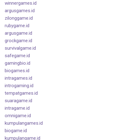
winnergames.id
argusgames.id
zilonggame.id
rubygame.id
argusgame.id
grockgame.id
survivalgame.id
safegame.id
gamingbio.id
biogames.id
intragames.id
introgaming.id
tempatgames.id
suaragame.id
intragame.id
omnigame.id
kumpulangames.id
biogame.id
kumpulangame.id