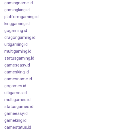
gamingname.id
gamingking.id
platformgaming.id
kinggaming.id
gogaming.id
dragongaming.id
ultigaming.id
multigaming.id
statusgaming.id
gameseasy.id
gamesking.id
gamesname.id
gogames.id
ultigames.id
multigames.id
statusgames.id
gameeasy.id
gameking.id
gamestatus.id