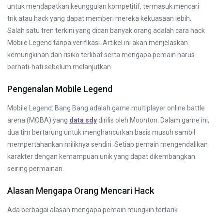
untuk mendapatkan keunggulan kompetitif, termasuk mencari
trik atau hack yang dapat memberi mereka kekuasaan lebih.
Salah satu tren terkini yang dicari banyak orang adalah cara hack
Mobile Legend tanpa verifikasi. Artikel ini akan menjelaskan
kemungkinan dan risiko terlibat serta mengapa pemain harus
berhati-hati sebelum melanjutkan.
Pengenalan Mobile Legend
Mobile Legend: Bang Bang adalah game multiplayer online battle
arena (MOBA) yang
data sdy
dirilis oleh Moonton. Dalam game ini,
dua tim bertarung untuk menghancurkan basis musuh sambil
mempertahankan miliknya sendiri. Setiap pemain mengendalikan
karakter dengan kemampuan unik yang dapat dikembangkan
seiring permainan.
Alasan Mengapa Orang Mencari Hack
Ada berbagai alasan mengapa pemain mungkin tertarik