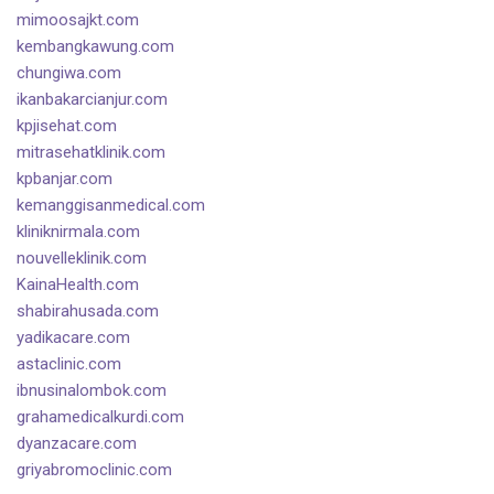
mimoosajkt.com
kembangkawung.com
chungiwa.com
ikanbakarcianjur.com
kpjisehat.com
mitrasehatklinik.com
kpbanjar.com
kemanggisanmedical.com
kliniknirmala.com
nouvelleklinik.com
KainaHealth.com
shabirahusada.com
yadikacare.com
astaclinic.com
ibnusinalombok.com
grahamedicalkurdi.com
dyanzacare.com
griyabromoclinic.com