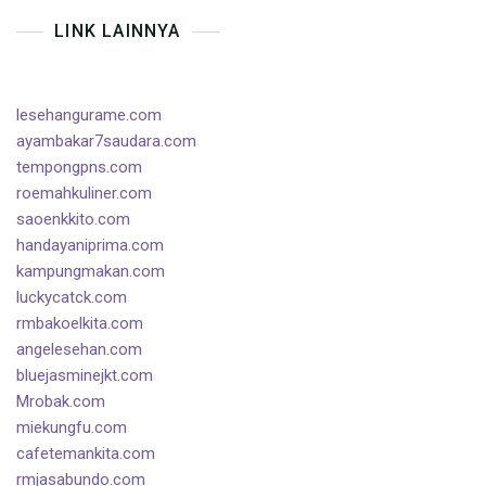
LINK LAINNYA
lesehangurame.com
ayambakar7saudara.com
tempongpns.com
roemahkuliner.com
saoenkkito.com
handayaniprima.com
kampungmakan.com
luckycatck.com
rmbakoelkita.com
angelesehan.com
bluejasminejkt.com
Mrobak.com
miekungfu.com
cafetemankita.com
rmjasabundo.com