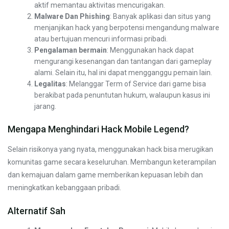
aktif memantau aktivitas mencurigakan.
Malware Dan Phishing
: Banyak aplikasi dan situs yang
menjanjikan hack yang berpotensi mengandung malware
atau bertujuan mencuri informasi pribadi.
Pengalaman bermain
: Menggunakan hack dapat
mengurangi kesenangan dan tantangan dari gameplay
alami. Selain itu, hal ini dapat mengganggu pemain lain.
Legalitas
: Melanggar Term of Service dari game bisa
berakibat pada penuntutan hukum, walaupun kasus ini
jarang.
Mengapa Menghindari Hack Mobile Legend?
Selain risikonya yang nyata, menggunakan hack bisa merugikan
komunitas game secara keseluruhan. Membangun keterampilan
dan kemajuan dalam game memberikan kepuasan lebih dan
meningkatkan kebanggaan pribadi.
Alternatif Sah