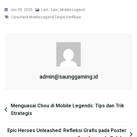
Jun 30, 2025
Lain - Lain
,
Mobile Legend
Tags
Cara-Hack-Mobile-Legend-Tanpa-Verifikasi
admin@saunggaming.id
Post
Menguasai Chou di Mobile Legends: Tips dan Trik
Strategis
navigation
Epic Heroes Unleashed: Refleksi Grafis pada Poster