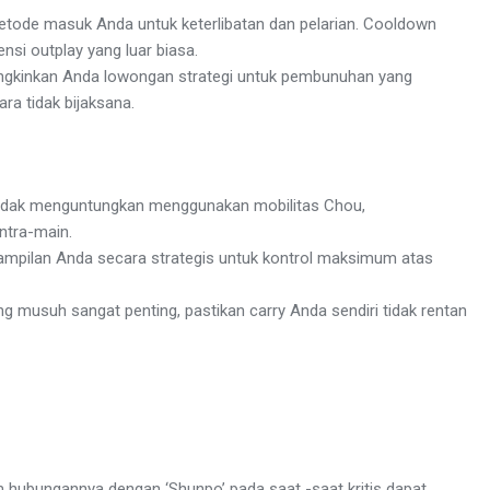
etode masuk Anda untuk keterlibatan dan pelarian. Cooldown
si outplay yang luar biasa.
ngkinkan Anda lowongan strategi untuk pembunuhan yang
ra tidak bijaksana.
tidak menguntungkan menggunakan mobilitas Chou,
ntra-main.
ampilan Anda secara strategis untuk kontrol maksimum atas
ng musuh sangat penting, pastikan carry Anda sendiri tidak rentan
m hubungannya dengan ‘Shunpo’ pada saat -saat kritis dapat