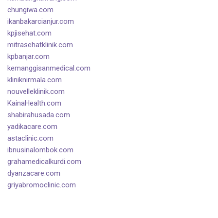
chungiwa.com
ikanbakarcianjur.com
kpjisehat.com
mitrasehatklinik.com
kpbanjar.com
kemanggisanmedical.com
kliniknirmala.com
nouvelleklinik.com
KainaHealth.com
shabirahusada.com
yadikacare.com
astaclinic.com
ibnusinalombok.com
grahamedicalkurdi.com
dyanzacare.com
griyabromoclinic.com