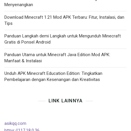
Menyenangkan
Download Minecraft 1.21 Mod APK Terbaru: Fitur, Instalasi, dan
Tips
Panduan Langkah demi Langkah untuk Mengunduh Minecraft
Gratis di Ponsel Android
Panduan Utama untuk Minecraft Java Edition Mod APK:
Manfaat & Instalasi
Unduh APK Minecraft Education Edition: Tingkatkan
Pembelajaran dengan Kesenangan dan Kreativitas
LINK LAINNYA
asikqq.com
https://117.18.0.36