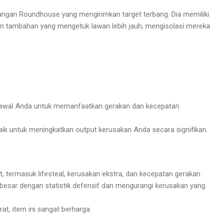
ngan Roundhouse yang mengirimkan target terbang. Dia memiliki
n tambahan yang mengetuk lawan lebih jauh, mengisolasi mereka
an awal Anda untuk memanfaatkan gerakan dan kecepatan
aik untuk meningkatkan output kerusakan Anda secara signifikan.
 termasuk lifesteal, kerusakan ekstra, dan kecepatan gerakan.
besar dengan statistik defensif dan mengurangi kerusakan yang
at, item ini sangat berharga.