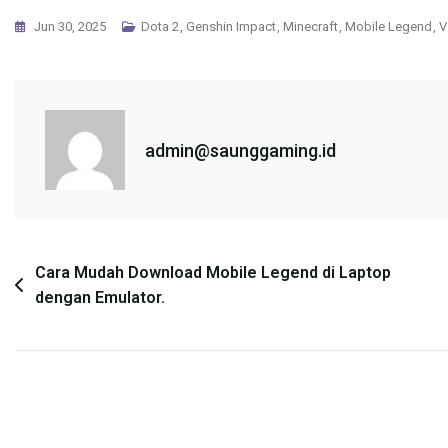
Jun 30, 2025
Dota 2
,
Genshin Impact
,
Minecraft
,
Mobile Legend
,
V
admin@saunggaming.id
Post
Cara Mudah Download Mobile Legend di Laptop
dengan Emulator.
navigation