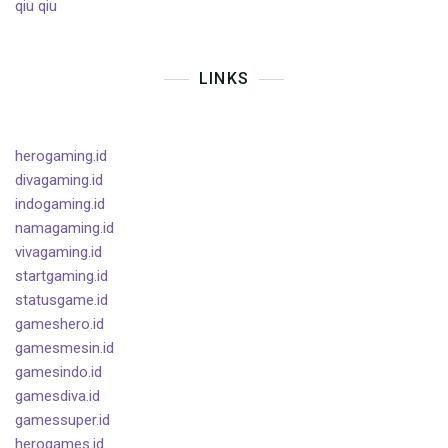
qiu qiu
LINKS
herogaming.id
divagaming.id
indogaming.id
namagaming.id
vivagaming.id
startgaming.id
statusgame.id
gameshero.id
gamesmesin.id
gamesindo.id
gamesdiva.id
gamessuper.id
herogames.id