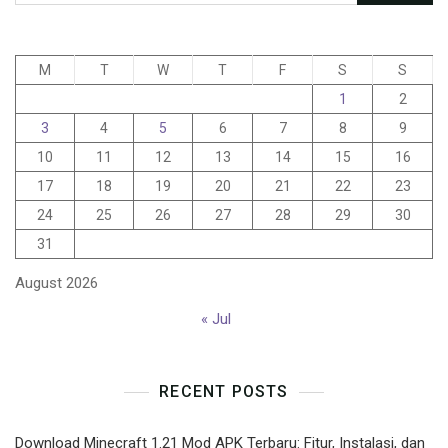
M
T
W
T
F
S
S
1
2
3
4
5
6
7
8
9
10
11
12
13
14
15
16
17
18
19
20
21
22
23
24
25
26
27
28
29
30
31
August 2026
« Jul
RECENT POSTS
Download Minecraft 1.21 Mod APK Terbaru: Fitur, Instalasi, dan