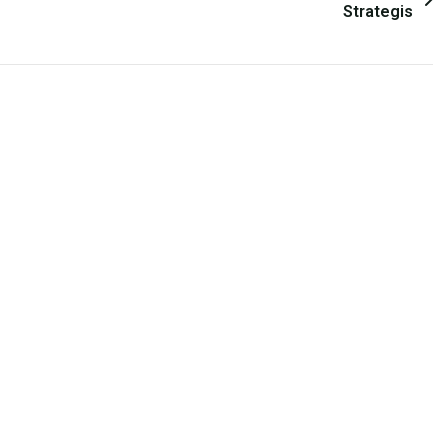
Strategis