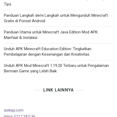
Tips
Panduan Langkah demi Langkah untuk Mengunduh Minecraft
Gratis di Ponsel Android
Panduan Utama untuk Minecraft Java Edition Mod APK:
Manfaat & Instalasi
Unduh APK Minecraft Education Edition: Tingkatkan
Pembelajaran dengan Kesenangan dan Kreativitas
Unduh APK Mod Minecraft 1.19.20 Terbaru untuk Pengalaman
Bermain Game yang Lebih Baik
LINK LAINNYA
asikqq.com
https://117.18.0.36