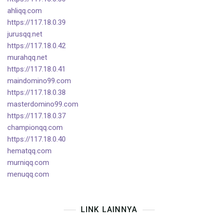
ahliqq.com
https://117.18.0.39
jurusqq.net
https://117.18.0.42
murahqq.net
https://117.18.0.41
maindomino99.com
https://117.18.0.38
masterdomino99.com
https://117.18.0.37
championqq.com
https://117.18.0.40
hematqq.com
murniqq.com
menuqq.com
LINK LAINNYA