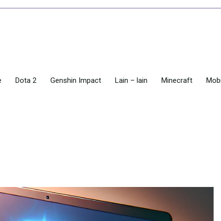
e
Dota 2
Genshin Impact
Lain – lain
Minecraft
Mobi