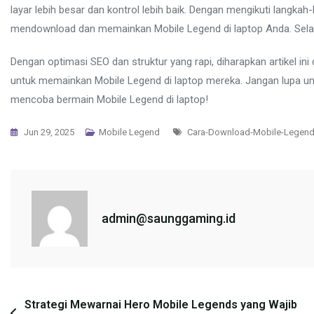
layar lebih besar dan kontrol lebih baik. Dengan mengikuti langka
mendownload dan memainkan Mobile Legend di laptop Anda. Sel
Dengan optimasi SEO dan struktur yang rapi, diharapkan artikel 
untuk memainkan Mobile Legend di laptop mereka. Jangan lupa unt
mencoba bermain Mobile Legend di laptop!
Tags
Jun 29, 2025
Mobile Legend
Cara-Download-Mobile-Legend
admin@saunggaming.id
Post
Strategi Mewarnai Hero Mobile Legends yang Wajib