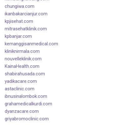
chungiwa.com
ikanbakarcianjur.com
kpjisehat.com
mitrasehatklinik.com
kpbanjar.com
kemanggisanmedical.com
kliniknirmala.com
nouvelleklinik.com
KainaHealth.com
shabirahusada.com
yadikacare.com
astaclinic.com
ibnusinalombok.com
grahamedicalkurdi.com
dyanzacare.com
griyabromoclinic.com