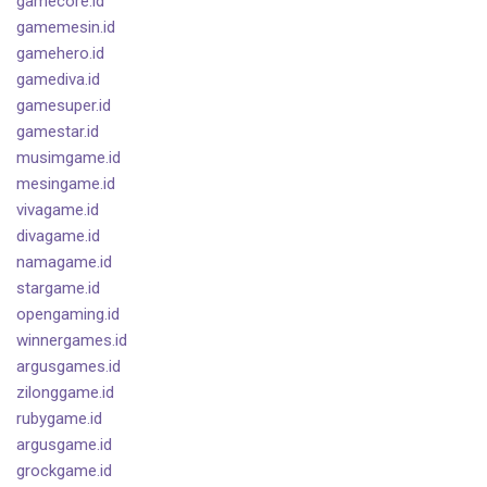
gamecore.id
gamemesin.id
gamehero.id
gamediva.id
gamesuper.id
gamestar.id
musimgame.id
mesingame.id
vivagame.id
divagame.id
namagame.id
stargame.id
opengaming.id
winnergames.id
argusgames.id
zilonggame.id
rubygame.id
argusgame.id
grockgame.id