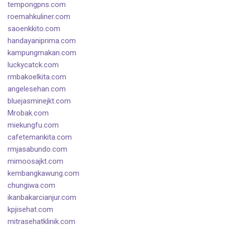
tempongpns.com
roemahkuliner.com
saoenkkito.com
handayaniprima.com
kampungmakan.com
luckycatck.com
rmbakoelkita.com
angelesehan.com
bluejasminejkt.com
Mrobak.com
miekungfu.com
cafetemankita.com
rmjasabundo.com
mimoosajkt.com
kembangkawung.com
chungiwa.com
ikanbakarcianjur.com
kpjisehat.com
mitrasehatklinik.com