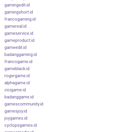
gamingedit.id
gamingshort.id
francogaming.id
gamereal.id
gameservice.id
gameproduct.id
gameedit.id
badanggaming.id
francogame.id
gameblack.id
rogergame.id
alphagame.id
cicigame.id
badanggame.id
gamescommunity.id
gamesjoy.id
joygames.id
cyclopsgames.id