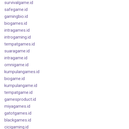
survivalgame.id
safegame.id
gamingbio.id
biogames.id
intragames.id
introgaming.id
tempatgames.id
suaragame.id
intragame.id
omnigame.id
kumpulangames.id
biogame.id
kumpulangame.id
tempatgame.id
gamesproduct.id
miyagames.id
gatotgames.id
blackgames.id
cicigaming.id