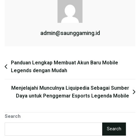
admin@saunggaming.id
Post
Panduan Lengkap Membuat Akun Baru Mobile
Legends dengan Mudah
navigation
Menjelajahi Munculnya Liquipedia Sebagai Sumber
Daya untuk Penggemar Esports Legenda Mobile
Search
Search