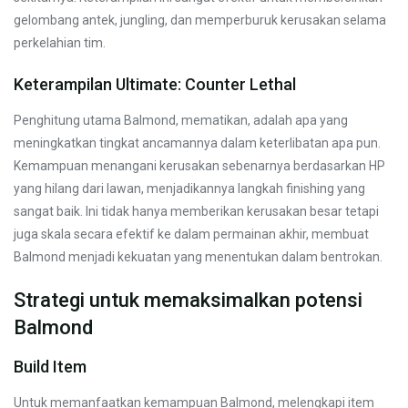
gelombang antek, jungling, dan memperburuk kerusakan selama
perkelahian tim.
Keterampilan Ultimate: Counter Lethal
Penghitung utama Balmond, mematikan, adalah apa yang
meningkatkan tingkat ancamannya dalam keterlibatan apa pun.
Kemampuan menangani kerusakan sebenarnya berdasarkan HP
yang hilang dari lawan, menjadikannya langkah finishing yang
sangat baik. Ini tidak hanya memberikan kerusakan besar tetapi
juga skala secara efektif ke dalam permainan akhir, membuat
Balmond menjadi kekuatan yang menentukan dalam bentrokan.
Strategi untuk memaksimalkan potensi
Balmond
Build Item
Untuk memanfaatkan kemampuan Balmond, melengkapi item