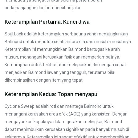
berkepanjangan dan pembersihan jalur.
Keterampilan Pertama: Kunci Jiwa
Soul Lock adalah keterampilan serbaguna yang memungkinkan
Balmond untuk menutup celah antara dia dan musuh -musuhnya.
Keterampilan ini memungkinkan Balmond bertugas ke arah
musuh, menangani kerusakan fisik dan memperlambatnya.
Kemampuan untuk terlibat atau melepaskan diri dengan cepat
menjadikan Balmond lawan yang tangguh, terutama bila
dikombinasikan dengan item yang tepat.
Keterampilan Kedua: Topan menyapu
Cyclone Sweep adalah roti dan mentega Balmond untuk
menangani kerusakan area efek (AOE) yang konsisten. Dengan
mengayunkan kapaknya dalam gerakan melingkar, Balmond
dapat menimbulkan kerusakan signifikan pada banyak musuh di
sekitarnya. Keterampilan ini sangat efektif untuk membersihkan