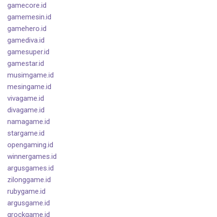
gamecore.id
gamemesin.id
gamehero.id
gamediva.id
gamesuper.id
gamestar.id
musimgame.id
mesingame.id
vivagame.id
divagame.id
namagame.id
stargame.id
opengaming.id
winnergames.id
argusgames.id
zilonggame.id
rubygame.id
argusgame.id
grockgame.id