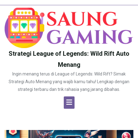
Skip
to
content
Strategi League of Legends: Wild Rift Auto
Menang
Ingin menang terus di League of Legends: Wild Rift? Simak
Strategi Auto Menang yang wajib kamu tahu! Lengkap dengan
strategi terbaru dan trik rahasia yang jarang dibahas.