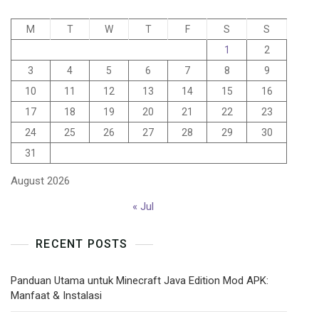
M
T
W
T
F
S
S
1
2
3
4
5
6
7
8
9
10
11
12
13
14
15
16
17
18
19
20
21
22
23
24
25
26
27
28
29
30
31
August 2026
« Jul
RECENT POSTS
Panduan Utama untuk Minecraft Java Edition Mod APK:
Manfaat & Instalasi