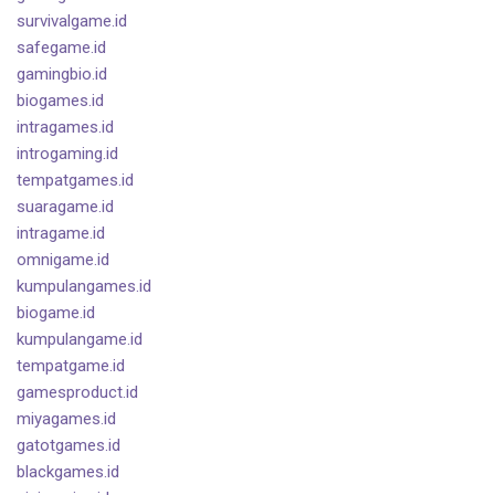
survivalgame.id
safegame.id
gamingbio.id
biogames.id
intragames.id
introgaming.id
tempatgames.id
suaragame.id
intragame.id
omnigame.id
kumpulangames.id
biogame.id
kumpulangame.id
tempatgame.id
gamesproduct.id
miyagames.id
gatotgames.id
blackgames.id