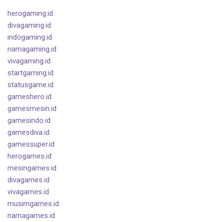
herogaming.id
divagaming.id
indogaming.id
namagaming.id
vivagaming.id
startgaming.id
statusgame.id
gameshero.id
gamesmesin.id
gamesindo.id
gamesdiva.id
gamessuper.id
herogames.id
mesingames.id
divagames.id
vivagames.id
musimgames.id
namagames.id