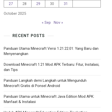
27
28
29
30
31
October 2025
« Sep
Nov »
RECENT POSTS
Panduan Utama Minecraft Versi 1.21.22.01: Yang Baru dan
Menyenangkan
Download Minecraft 1.21 Mod APK Terbaru: Fitur, Instalasi,
dan Tips
Panduan Langkah demi Langkah untuk Mengunduh
Minecraft Gratis di Ponsel Android
Panduan Utama untuk Minecraft Java Edition Mod APK:
Manfaat & Instalasi