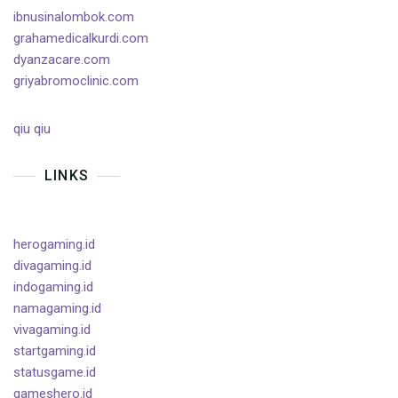
ibnusinalombok.com
grahamedicalkurdi.com
dyanzacare.com
griyabromoclinic.com
qiu qiu
LINKS
herogaming.id
divagaming.id
indogaming.id
namagaming.id
vivagaming.id
startgaming.id
statusgame.id
gameshero.id