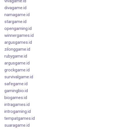
vivagame.id
divagame.id
namagame.id
stargame.id
opengaming.id
winnergames.id
argusgames.id
zilonggame.id
rubygame.id
argusgame.id
grockgame.id
survivalgame.id
safegame.id
gamingbio.id
biogames.id
intragames.id
introgaming.id
tempatgames.id
suaragame.id