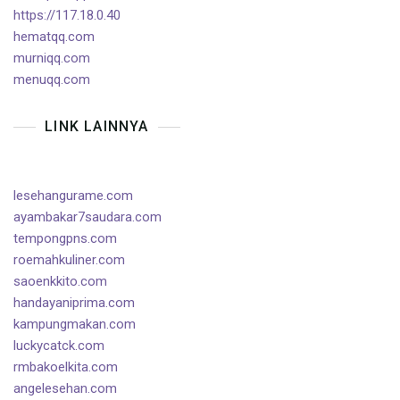
https://117.18.0.40
hematqq.com
murniqq.com
menuqq.com
LINK LAINNYA
lesehangurame.com
ayambakar7saudara.com
tempongpns.com
roemahkuliner.com
saoenkkito.com
handayaniprima.com
kampungmakan.com
luckycatck.com
rmbakoelkita.com
angelesehan.com