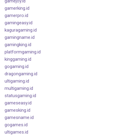
gamejoy.id
gamerking.id
gamerpro.id
gamingeasy.id
kaguragaming.id
gamingname.id
gamingking.id
platformgaming.id
kinggaming.id
gogaming.id
dragongaming.id
ultigaming.id
multigaming.id
statusgaming.id
gameseasy.id
gamesking.id
gamesname.id
gogames.id
ultigames.id