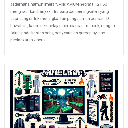
sederhana namun imersif. Rilis APK Minecraft 1.21.50
menghadirkan banyak fitur baru dan peningkatan yang
dirancang untuk meningkatkan pengalaman pemain. Di
bawah ini, kami mempelajari pembaruan menarik, dengan
fokus pada konten baru, penyesuaian gameplay, dan
peningkatan kinerja…