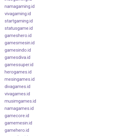
namagaming.id
vivagaming.id
startgaming.id
statusgame.id
gameshero.id
gamesmesin.id
gamesindo.id
gamesdiva.id
gamessuper.id
herogames.id
mesingames.id
divagames.id
vivagames.id
musimgames.id
namagames.id
gamecore.id
gamemesin.id
gamehero.id