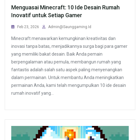
Menguasai Minecraft: 10 Ide Desain Rumah
Inovatif untuk Setiap Gamer
Feb 23, 2026
Admin@saunggaming.id
Minecraft menawarkan kemungkinan kreativitas dan
inovasi tanpa batas, menjadikannya surga bagi para gamer
yang memiliki bakat desain. Baik Anda pemain
berpengalaman atau pemula, membangun rumah yang
fantastis adalah salah satu aspek paling menyenangkan
dalam permainan. Untuk membantu Anda meningkatkan
permainan Anda, kami telah mengumpulkan 10 ide desain
rumah inovatif yang…