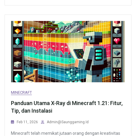
MINECRAFT
Panduan Utama X-Ray di Minecraft 1.21: Fitur,
Tip, dan Instalasi
Feb 11, 2026
Admin@saunggaming.id
Minecraft telah memikat jutaan orang dengan kreativitas