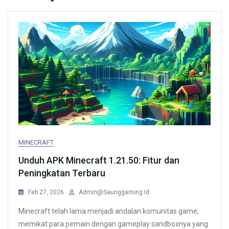
MINECRAFT
Unduh APK Minecraft 1.21.50: Fitur dan
Peningkatan Terbaru
Feb 27, 2026
Admin@saunggaming.id
Minecraft telah lama menjadi andalan komunitas game,
memikat para pemain dengan gameplay sandboxnya yang