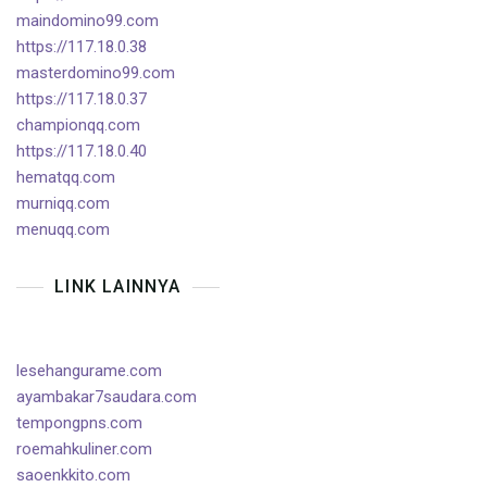
maindomino99.com
https://117.18.0.38
masterdomino99.com
https://117.18.0.37
championqq.com
https://117.18.0.40
hematqq.com
murniqq.com
menuqq.com
LINK LAINNYA
lesehangurame.com
ayambakar7saudara.com
tempongpns.com
roemahkuliner.com
saoenkkito.com