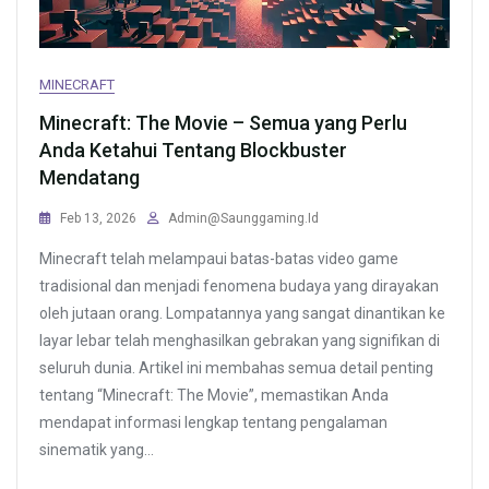
MINECRAFT
Minecraft: The Movie – Semua yang Perlu
Anda Ketahui Tentang Blockbuster
Mendatang
Feb 13, 2026
Admin@saunggaming.id
Minecraft telah melampaui batas-batas video game
tradisional dan menjadi fenomena budaya yang dirayakan
oleh jutaan orang. Lompatannya yang sangat dinantikan ke
layar lebar telah menghasilkan gebrakan yang signifikan di
seluruh dunia. Artikel ini membahas semua detail penting
tentang “Minecraft: The Movie”, memastikan Anda
mendapat informasi lengkap tentang pengalaman
sinematik yang…