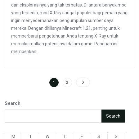
dan eksplorasinya yang tak terbatas. Di antara banyak mod
yang tersedia, mod X-Ray sangat populer bagi pemain yang
ingin menyederhanakan pengumpulan sumber daya
mereka. Dengan dirilisnya Minecraft 1.21, penting untuk
memperbarui pengetahuan Anda tentang X-Ray untuk
memaksimalkan potensinya dalam game. Panduan ini
memberikan…
Posts
Page
Page
1
2
pagination
Search
Search
M
T
W
T
F
S
S