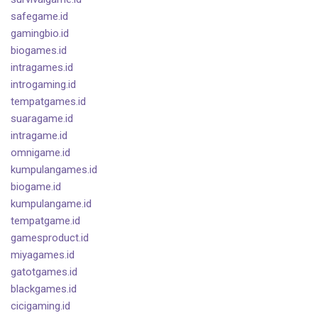
safegame.id
gamingbio.id
biogames.id
intragames.id
introgaming.id
tempatgames.id
suaragame.id
intragame.id
omnigame.id
kumpulangames.id
biogame.id
kumpulangame.id
tempatgame.id
gamesproduct.id
miyagames.id
gatotgames.id
blackgames.id
cicigaming.id