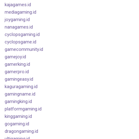
kajagames.id
mediagaming.id
joygaming.id
nanagames.id
cyclopsgaming.id
cyclopsgame.id
gamecommunity.id
gamejoy.id
gamerking.id
gamerpro.id
gamingeasy.id
kaguragaming.id
gamingname.id
gamingking.id
platformgaming.id
kinggaming.id
gogaming.id
dragongaming.id
ultigaming.id