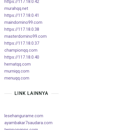
https://117.18.0.42
murahqq.net
https://117.18.0.41
maindomino99.com
https://117.18.0.38
masterdomino99.com
https://117.18.0.37
championqq.com
https://117.18.0.40
hematqq.com
murniqq.com
menuqq.com
LINK LAINNYA
lesehangurame.com
ayambakar7saudara.com
tempongpns.com