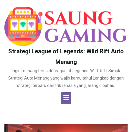
Skip
to
content
Strategi League of Legends: Wild Rift Auto
Menang
Ingin menang terus di League of Legends: Wild Rift? Simak
Strategi Auto Menang yang wajib kamu tahu! Lengkap dengan
strategi terbaru dan trik rahasia yang jarang dibahas.