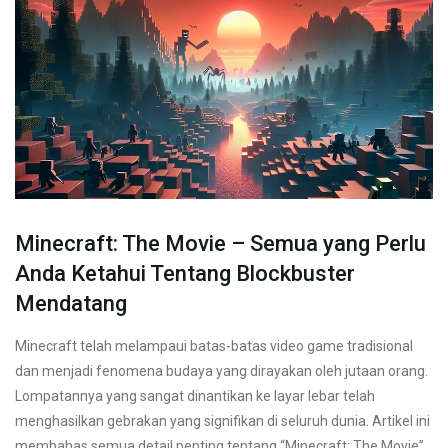
Minecraft: The Movie – Semua yang Perlu
Anda Ketahui Tentang Blockbuster
Mendatang
Minecraft telah melampaui batas-batas video game tradisional
dan menjadi fenomena budaya yang dirayakan oleh jutaan orang.
Lompatannya yang sangat dinantikan ke layar lebar telah
menghasilkan gebrakan yang signifikan di seluruh dunia. Artikel ini
membahas semua detail penting tentang “Minecraft: The Movie”,