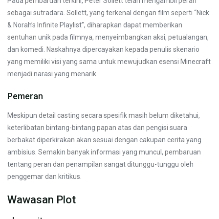
Pada pembaruan terkini, Peter Sollett telah mengambil peran
sebagai sutradara. Sollett, yang terkenal dengan film seperti “Nick
& Norah’s Infinite Playlist”, diharapkan dapat memberikan
sentuhan unik pada filmnya, menyeimbangkan aksi, petualangan,
dan komedi. Naskahnya dipercayakan kepada penulis skenario
yang memiliki visi yang sama untuk mewujudkan esensi Minecraft
menjadi narasi yang menarik.
Pemeran
Meskipun detail casting secara spesifik masih belum diketahui,
keterlibatan bintang-bintang papan atas dan pengisi suara
berbakat diperkirakan akan sesuai dengan cakupan cerita yang
ambisius. Semakin banyak informasi yang muncul, pembaruan
tentang peran dan penampilan sangat ditunggu-tunggu oleh
penggemar dan kritikus.
Wawasan Plot