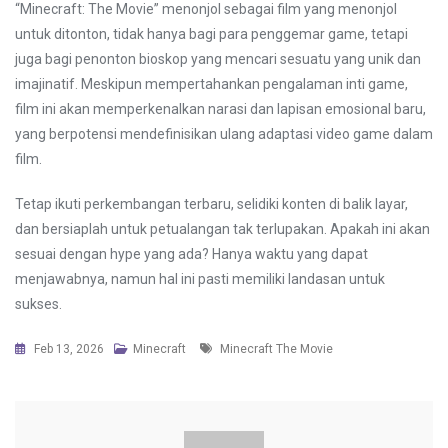
“Minecraft: The Movie” menonjol sebagai film yang menonjol
untuk ditonton, tidak hanya bagi para penggemar game, tetapi
juga bagi penonton bioskop yang mencari sesuatu yang unik dan
imajinatif. Meskipun mempertahankan pengalaman inti game,
film ini akan memperkenalkan narasi dan lapisan emosional baru,
yang berpotensi mendefinisikan ulang adaptasi video game dalam
film.
Tetap ikuti perkembangan terbaru, selidiki konten di balik layar,
dan bersiaplah untuk petualangan tak terlupakan. Apakah ini akan
sesuai dengan hype yang ada? Hanya waktu yang dapat
menjawabnya, namun hal ini pasti memiliki landasan untuk
sukses.
Tags
Feb 13, 2026
Minecraft
Minecraft The Movie