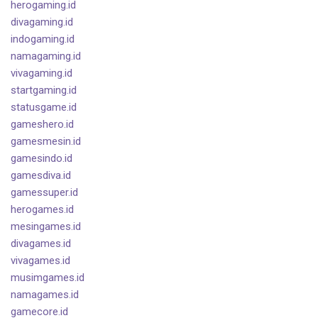
herogaming.id
divagaming.id
indogaming.id
namagaming.id
vivagaming.id
startgaming.id
statusgame.id
gameshero.id
gamesmesin.id
gamesindo.id
gamesdiva.id
gamessuper.id
herogames.id
mesingames.id
divagames.id
vivagames.id
musimgames.id
namagames.id
gamecore.id