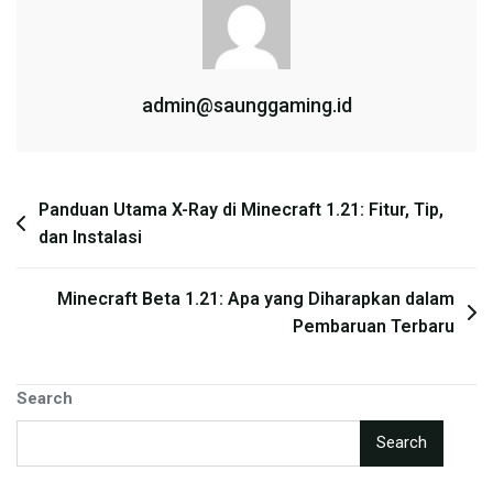
admin@saunggaming.id
Post
Panduan Utama X-Ray di Minecraft 1.21: Fitur, Tip,
dan Instalasi
navigation
Minecraft Beta 1.21: Apa yang Diharapkan dalam
Pembaruan Terbaru
Search
Search