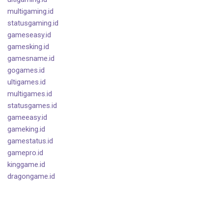
multigaming.id
statusgaming.id
gameseasy.id
gamesking.id
gamesname.id
gogames.id
ultigames.id
multigames.id
statusgames.id
gameeasy.id
gameking.id
gamestatus.id
gamepro.id
kinggame.id
dragongame.id