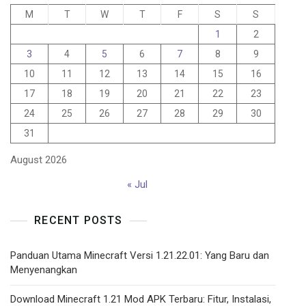
M
T
W
T
F
S
S
1
2
3
4
5
6
7
8
9
10
11
12
13
14
15
16
17
18
19
20
21
22
23
24
25
26
27
28
29
30
31
August 2026
« Jul
RECENT POSTS
Panduan Utama Minecraft Versi 1.21.22.01: Yang Baru dan
Menyenangkan
Download Minecraft 1.21 Mod APK Terbaru: Fitur, Instalasi,