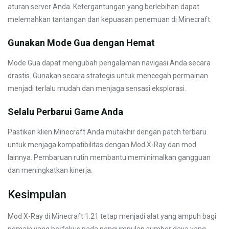
aturan server Anda. Ketergantungan yang berlebihan dapat
melemahkan tantangan dan kepuasan penemuan di Minecraft.
Gunakan Mode Gua dengan Hemat
Mode Gua dapat mengubah pengalaman navigasi Anda secara
drastis. Gunakan secara strategis untuk mencegah permainan
menjadi terlalu mudah dan menjaga sensasi eksplorasi.
Selalu Perbarui Game Anda
Pastikan klien Minecraft Anda mutakhir dengan patch terbaru
untuk menjaga kompatibilitas dengan Mod X-Ray dan mod
lainnya. Pembaruan rutin membantu meminimalkan gangguan
dan meningkatkan kinerja.
Kesimpulan
Mod X-Ray di Minecraft 1.21 tetap menjadi alat yang ampuh bagi
pemain yang berfokus pada pengumpulan sumber daya yang