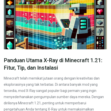
Panduan Utama X-Ray di Minecraft 1.21:
Fitur, Tip, dan Instalasi
Minecraft telah memikat jutaan orang dengan kreativitas dan
eksplorasinya yang tak terbatas. Di antara banyak mod yang
tersedia, mod X-Ray sangat populer bagi pemain yang ingin
menyederhanakan pengumpulan sumber daya mereka. Dengan
dirilisnya Minecraft 1.21, penting untuk memperbarui
pengetahuan Anda tentang X-Ray untuk memaksimalkan