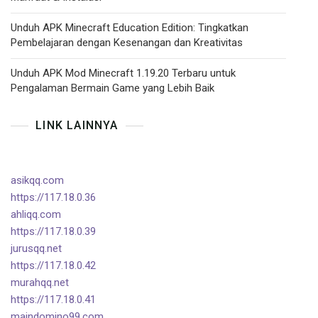
Unduh APK Minecraft Education Edition: Tingkatkan
Pembelajaran dengan Kesenangan dan Kreativitas
Unduh APK Mod Minecraft 1.19.20 Terbaru untuk
Pengalaman Bermain Game yang Lebih Baik
LINK LAINNYA
asikqq.com
https://117.18.0.36
ahliqq.com
https://117.18.0.39
jurusqq.net
https://117.18.0.42
murahqq.net
https://117.18.0.41
maindomino99.com