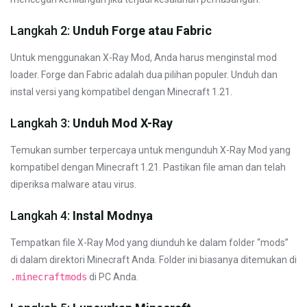
Langkah 2:
Unduh Forge atau Fabric
Untuk menggunakan X-Ray Mod, Anda harus menginstal mod
loader. Forge dan Fabric adalah dua pilihan populer. Unduh dan
instal versi yang kompatibel dengan Minecraft 1.21.
Langkah 3:
Unduh Mod X-Ray
Temukan sumber terpercaya untuk mengunduh X-Ray Mod yang
kompatibel dengan Minecraft 1.21. Pastikan file aman dan telah
diperiksa malware atau virus.
Langkah 4:
Instal Modnya
Tempatkan file X-Ray Mod yang diunduh ke dalam folder “mods”
di dalam direktori Minecraft Anda. Folder ini biasanya ditemukan di
.minecraftmods
di PC Anda.