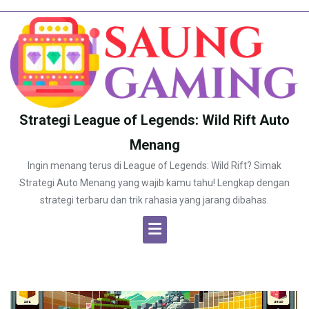
Skip
to
content
Strategi League of Legends: Wild Rift Auto
Menang
Ingin menang terus di League of Legends: Wild Rift? Simak
Strategi Auto Menang yang wajib kamu tahu! Lengkap dengan
strategi terbaru dan trik rahasia yang jarang dibahas.