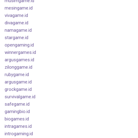
musimgame.id
mesingame.id
vivagame.id
divagame.id
namagame.id
stargame.id
opengaming.id
winnergames.id
argusgames.id
zilonggame.id
rubygame.id
argusgame.id
grockgame.id
survivalgame.id
safegame.id
gamingbio.id
biogames.id
intragames.id
introgaming.id