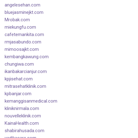
angelesehan.com
bluejasminejkt.com
Mrobak.com
miekungfu.com
cafetemankita.com
rmjasabundo.com
mimoosajkt.com
kembangkawung.com
chungiwa.com
ikanbakarcianjur.com
kpjisehat.com
mitrasehatklinik.com
kpbanjar.com
kemanggisanmedical.com
kliniknirmala.com
nouvelleklinik.com
KainaHealth.com
shabirahusada.com