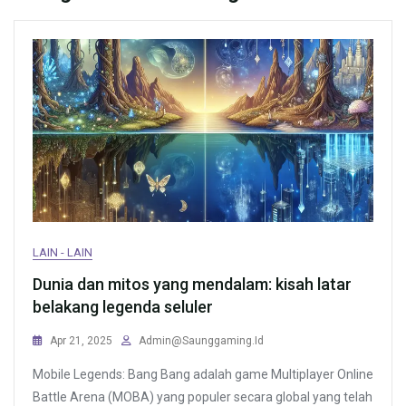
LAIN - LAIN
Dunia dan mitos yang mendalam: kisah latar
belakang legenda seluler
Apr 21, 2025
Admin@saunggaming.id
Mobile Legends: Bang Bang adalah game Multiplayer Online
Battle Arena (MOBA) yang populer secara global yang telah