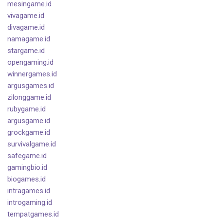
mesingame.id
vivagame.id
divagame.id
namagame.id
stargame.id
opengaming.id
winnergames.id
argusgames.id
zilonggame.id
rubygame.id
argusgame.id
grockgame.id
survivalgame.id
safegame.id
gamingbio.id
biogames.id
intragames.id
introgaming.id
tempatgames.id