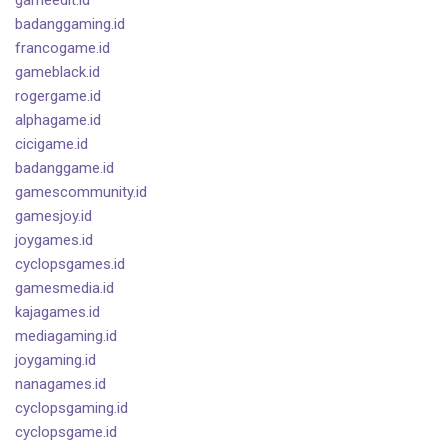
gameedit.id
badanggaming.id
francogame.id
gameblack.id
rogergame.id
alphagame.id
cicigame.id
badanggame.id
gamescommunity.id
gamesjoy.id
joygames.id
cyclopsgames.id
gamesmedia.id
kajagames.id
mediagaming.id
joygaming.id
nanagames.id
cyclopsgaming.id
cyclopsgame.id