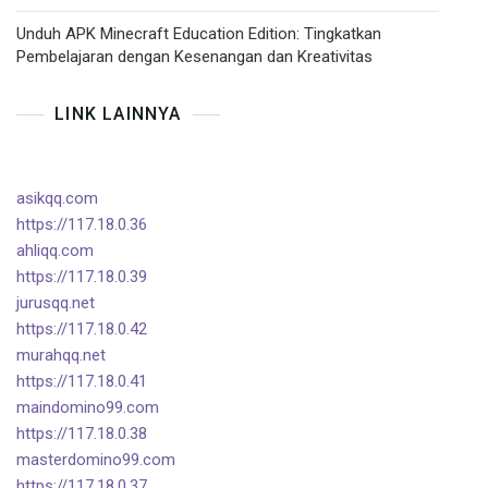
Unduh APK Minecraft Education Edition: Tingkatkan
Pembelajaran dengan Kesenangan dan Kreativitas
LINK LAINNYA
asikqq.com
https://117.18.0.36
ahliqq.com
https://117.18.0.39
jurusqq.net
https://117.18.0.42
murahqq.net
https://117.18.0.41
maindomino99.com
https://117.18.0.38
masterdomino99.com
https://117.18.0.37