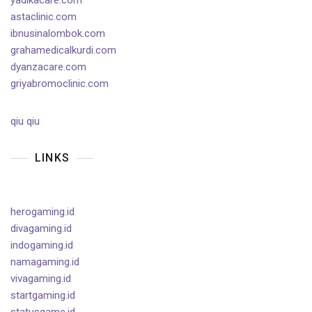
yadikacare.com
astaclinic.com
ibnusinalombok.com
grahamedicalkurdi.com
dyanzacare.com
griyabromoclinic.com
qiu qiu
LINKS
herogaming.id
divagaming.id
indogaming.id
namagaming.id
vivagaming.id
startgaming.id