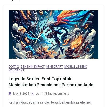
DOTA 2
GENSHIN IMPACT
MINECRAFT
MOBILE LEGEND
VALORANT
Legenda Seluler: Font Top untuk
Meningkatkan Pengalaman Permainan Anda
May 8, 2025
Admin@saunggaming.id
Ketika industri game seluler terus berkembang, elemen