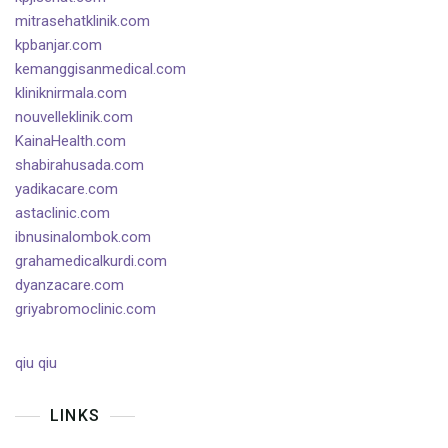
mitrasehatklinik.com
kpbanjar.com
kemanggisanmedical.com
kliniknirmala.com
nouvelleklinik.com
KainaHealth.com
shabirahusada.com
yadikacare.com
astaclinic.com
ibnusinalombok.com
grahamedicalkurdi.com
dyanzacare.com
griyabromoclinic.com
qiu qiu
LINKS