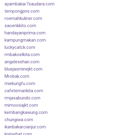
ayambakar7saudara.com
tempongpns.com
roemahkuliner.com
saoenkkito.com
handayaniprima.com
kampungmakan.com
luckycatck.com
rmbakoelkita.com
angelesehan.com
bluejasminejkt.com
Mrobak.com
miekungfu.com
cafetemankita.com
rmjasabundo.com
mimoosajkt.com
kembangkawung.com
chungiwa.com
ikanbakarcianjur.com
kpjisehat.com