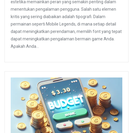
estetika memainkan peran yang semakin penting dalam
menentukan pengalaman pengguna. Salah satu elemen
kritis yang sering diabaikan adalah tipografi. Dalam
permainan seperti Mobile Legends, di mana setiap detail
dapat meningkatkan perendaman, memilih font yang tepat
dapat meningkatkan pengalaman bermain game Anda.
Apakah Anda…