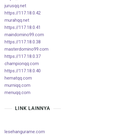
jurusqq.net
https://117.18.0.42
murahqq.net
https://117.18.0.41
maindomino99.com
https://117.18.0.38
masterdomino99.com
https://117.18.0.37
championqq.com
https://117.18.0.40
hematqq.com
murniqq.com
menuqq.com
LINK LAINNYA
lesehangurame.com