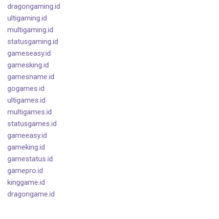
dragongaming.id
ultigaming.id
multigaming.id
statusgaming.id
gameseasy.id
gamesking.id
gamesname.id
gogames.id
ultigames.id
multigames.id
statusgames.id
gameeasy.id
gameking.id
gamestatus.id
gamepro.id
kinggame.id
dragongame.id