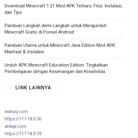
Download Minecraft 1.21 Mod APK Terbaru: Fitur, Instalasi,
dan Tips
Panduan Langkah demi Langkah untuk Mengunduh
Minecraft Gratis di Ponsel Android
Panduan Utama untuk Minecraft Java Edition Mod APK:
Manfaat & Instalasi
Unduh APK Minecraft Education Edition: Tingkatkan
Pembelajaran dengan Kesenangan dan Kreativitas
LINK LAINNYA
asikqq.com
https://117.18.0.36
ahliqq.com
https://117.18.0.39