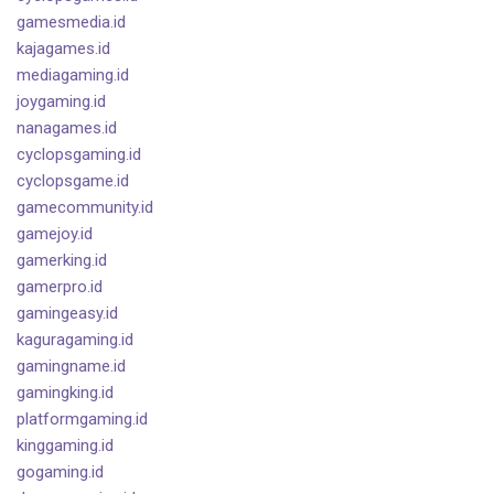
gamesmedia.id
kajagames.id
mediagaming.id
joygaming.id
nanagames.id
cyclopsgaming.id
cyclopsgame.id
gamecommunity.id
gamejoy.id
gamerking.id
gamerpro.id
gamingeasy.id
kaguragaming.id
gamingname.id
gamingking.id
platformgaming.id
kinggaming.id
gogaming.id