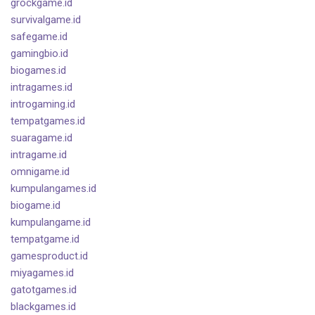
grockgame.id
survivalgame.id
safegame.id
gamingbio.id
biogames.id
intragames.id
introgaming.id
tempatgames.id
suaragame.id
intragame.id
omnigame.id
kumpulangames.id
biogame.id
kumpulangame.id
tempatgame.id
gamesproduct.id
miyagames.id
gatotgames.id
blackgames.id