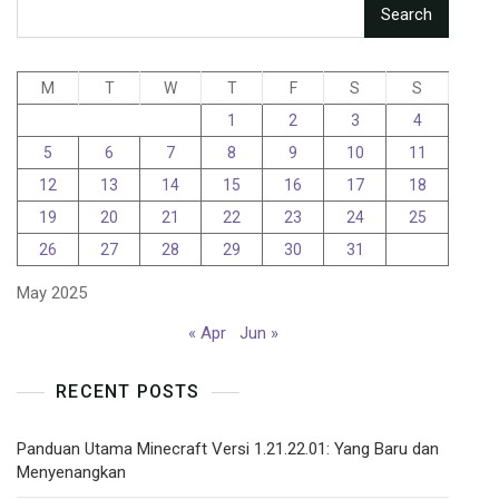
Search
M
T
W
T
F
S
S
1
2
3
4
5
6
7
8
9
10
11
12
13
14
15
16
17
18
19
20
21
22
23
24
25
26
27
28
29
30
31
May 2025
« Apr
Jun »
RECENT POSTS
Panduan Utama Minecraft Versi 1.21.22.01: Yang Baru dan
Menyenangkan