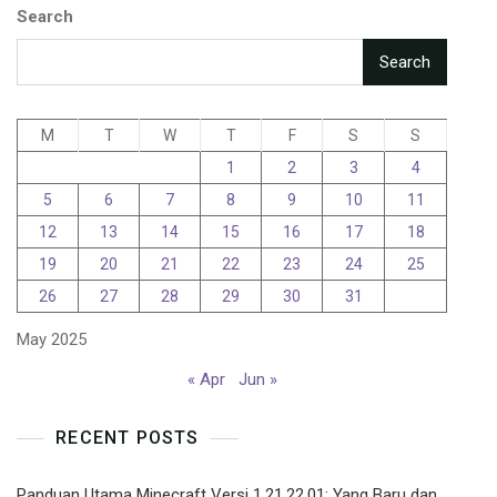
Search
Search
M
T
W
T
F
S
S
1
2
3
4
5
6
7
8
9
10
11
12
13
14
15
16
17
18
19
20
21
22
23
24
25
26
27
28
29
30
31
May 2025
« Apr
Jun »
RECENT POSTS
Panduan Utama Minecraft Versi 1.21.22.01: Yang Baru dan