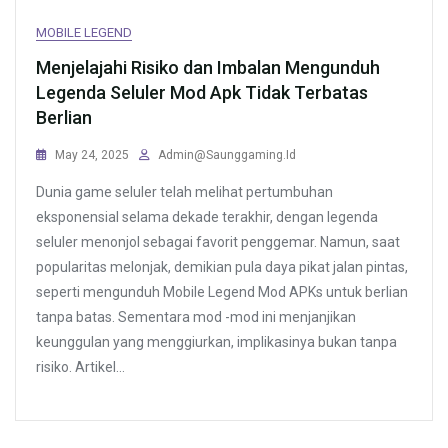
MOBILE LEGEND
Menjelajahi Risiko dan Imbalan Mengunduh
Legenda Seluler Mod Apk Tidak Terbatas
Berlian
May 24, 2025
Admin@saunggaming.id
Dunia game seluler telah melihat pertumbuhan
eksponensial selama dekade terakhir, dengan legenda
seluler menonjol sebagai favorit penggemar. Namun, saat
popularitas melonjak, demikian pula daya pikat jalan pintas,
seperti mengunduh Mobile Legend Mod APKs untuk berlian
tanpa batas. Sementara mod -mod ini menjanjikan
keunggulan yang menggiurkan, implikasinya bukan tanpa
risiko. Artikel…