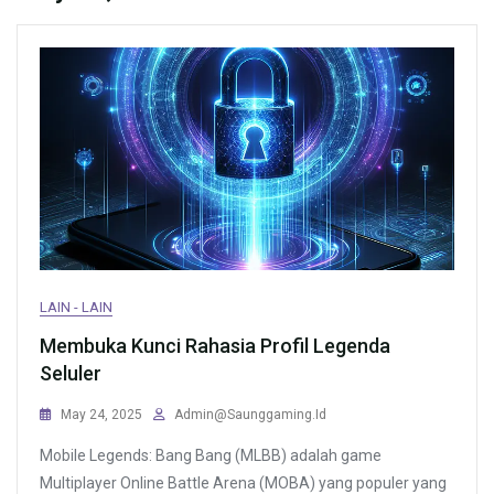
LAIN - LAIN
Membuka Kunci Rahasia Profil Legenda
Seluler
May 24, 2025
Admin@saunggaming.id
Mobile Legends: Bang Bang (MLBB) adalah game
Multiplayer Online Battle Arena (MOBA) yang populer yang