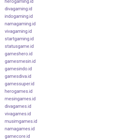
herogaming.id
divagaming.id
indogaming.id
namagaming.id
vivagaming.id
startgaming.id
statusgame.id
gameshero.id
gamesmesin.id
gamesindo.id
gamesdiva.id
gamessuper.id
herogames.id
mesingames.id
divagames.id
vivagames.id
musimgames.id
namagames.id
gamecore.id