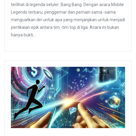
terlihat di legenda seluler: Bang Bang. Dengan acara Mobile
Legends terbaru, penggemar dan pemain sama -sama
menguatkan diri untuk apa yang menjanjikan untuk menjadi
pertikaian epik antara tim -tim top di liga. Acara ini bukan
hanya bukti…