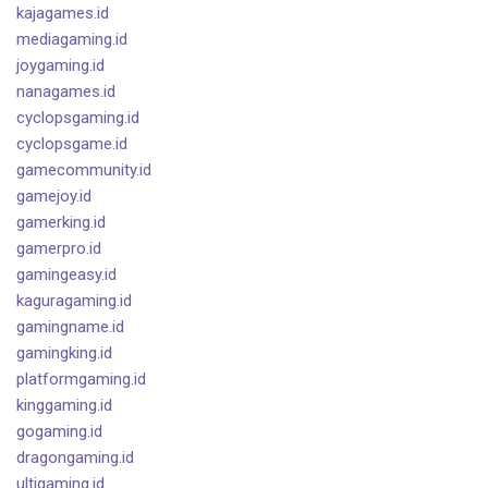
kajagames.id
mediagaming.id
joygaming.id
nanagames.id
cyclopsgaming.id
cyclopsgame.id
gamecommunity.id
gamejoy.id
gamerking.id
gamerpro.id
gamingeasy.id
kaguragaming.id
gamingname.id
gamingking.id
platformgaming.id
kinggaming.id
gogaming.id
dragongaming.id
ultigaming.id