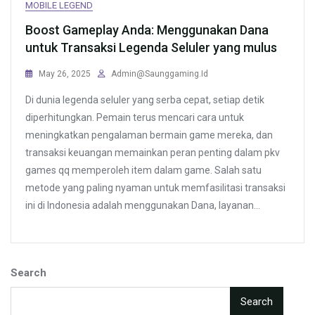
MOBILE LEGEND
Boost Gameplay Anda: Menggunakan Dana
untuk Transaksi Legenda Seluler yang mulus
May 26, 2025
Admin@saunggaming.id
Di dunia legenda seluler yang serba cepat, setiap detik
diperhitungkan. Pemain terus mencari cara untuk
meningkatkan pengalaman bermain game mereka, dan
transaksi keuangan memainkan peran penting dalam pkv
games qq memperoleh item dalam game. Salah satu
metode yang paling nyaman untuk memfasilitasi transaksi
ini di Indonesia adalah menggunakan Dana, layanan…
Search
Search