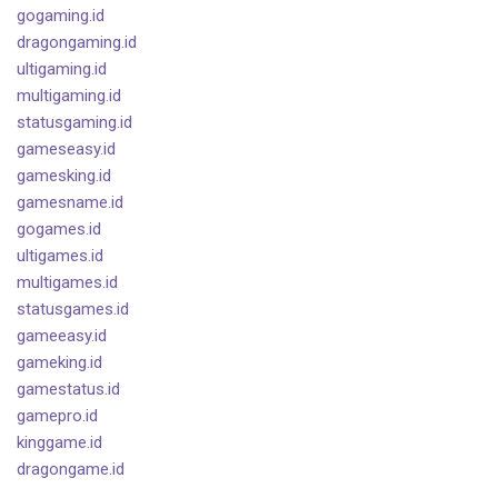
gogaming.id
dragongaming.id
ultigaming.id
multigaming.id
statusgaming.id
gameseasy.id
gamesking.id
gamesname.id
gogames.id
ultigames.id
multigames.id
statusgames.id
gameeasy.id
gameking.id
gamestatus.id
gamepro.id
kinggame.id
dragongame.id