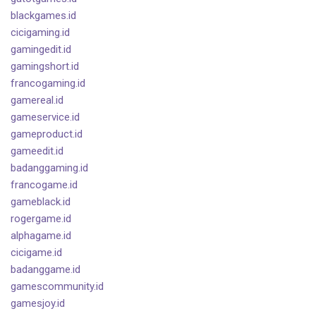
blackgames.id
cicigaming.id
gamingedit.id
gamingshort.id
francogaming.id
gamereal.id
gameservice.id
gameproduct.id
gameedit.id
badanggaming.id
francogame.id
gameblack.id
rogergame.id
alphagame.id
cicigame.id
badanggame.id
gamescommunity.id
gamesjoy.id