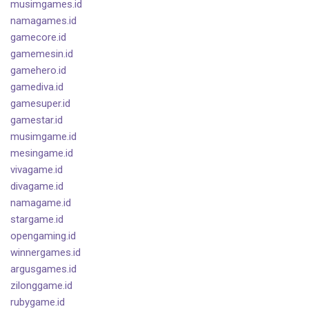
musimgames.id
namagames.id
gamecore.id
gamemesin.id
gamehero.id
gamediva.id
gamesuper.id
gamestar.id
musimgame.id
mesingame.id
vivagame.id
divagame.id
namagame.id
stargame.id
opengaming.id
winnergames.id
argusgames.id
zilonggame.id
rubygame.id