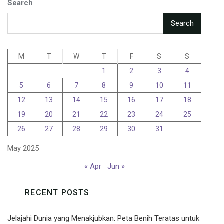
Search
Search
M
T
W
T
F
S
S
1
2
3
4
5
6
7
8
9
10
11
12
13
14
15
16
17
18
19
20
21
22
23
24
25
26
27
28
29
30
31
May 2025
« Apr
Jun »
RECENT POSTS
Jelajahi Dunia yang Menakjubkan: Peta Benih Teratas untuk