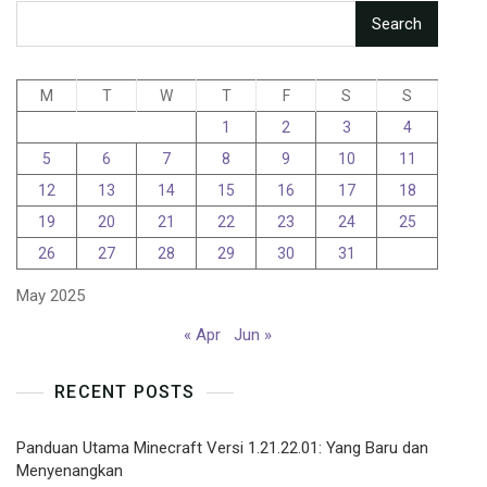
Search
M
T
W
T
F
S
S
1
2
3
4
5
6
7
8
9
10
11
12
13
14
15
16
17
18
19
20
21
22
23
24
25
26
27
28
29
30
31
May 2025
« Apr
Jun »
RECENT POSTS
Panduan Utama Minecraft Versi 1.21.22.01: Yang Baru dan
Menyenangkan