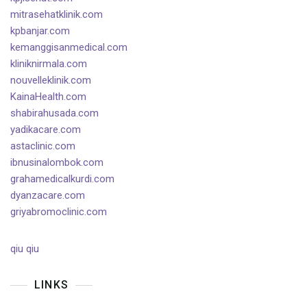
mitrasehatklinik.com
kpbanjar.com
kemanggisanmedical.com
kliniknirmala.com
nouvelleklinik.com
KainaHealth.com
shabirahusada.com
yadikacare.com
astaclinic.com
ibnusinalombok.com
grahamedicalkurdi.com
dyanzacare.com
griyabromoclinic.com
qiu qiu
LINKS