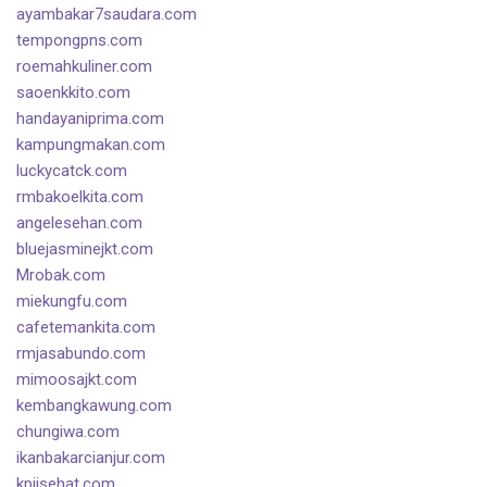
ayambakar7saudara.com
tempongpns.com
roemahkuliner.com
saoenkkito.com
handayaniprima.com
kampungmakan.com
luckycatck.com
rmbakoelkita.com
angelesehan.com
bluejasminejkt.com
Mrobak.com
miekungfu.com
cafetemankita.com
rmjasabundo.com
mimoosajkt.com
kembangkawung.com
chungiwa.com
ikanbakarcianjur.com
kpjisehat.com