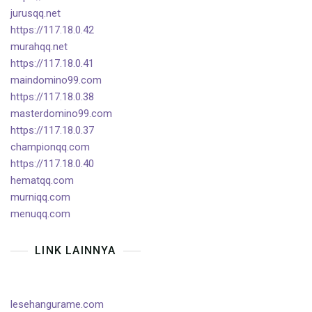
jurusqq.net
https://117.18.0.42
murahqq.net
https://117.18.0.41
maindomino99.com
https://117.18.0.38
masterdomino99.com
https://117.18.0.37
championqq.com
https://117.18.0.40
hematqq.com
murniqq.com
menuqq.com
LINK LAINNYA
lesehangurame.com