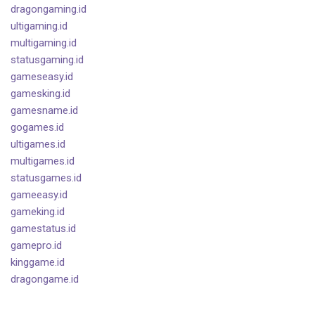
dragongaming.id
ultigaming.id
multigaming.id
statusgaming.id
gameseasy.id
gamesking.id
gamesname.id
gogames.id
ultigames.id
multigames.id
statusgames.id
gameeasy.id
gameking.id
gamestatus.id
gamepro.id
kinggame.id
dragongame.id