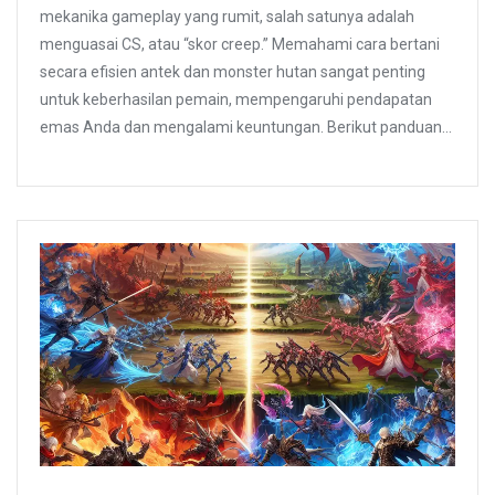
mekanika gameplay yang rumit, salah satunya adalah
menguasai CS, atau “skor creep.” Memahami cara bertani
secara efisien antek dan monster hutan sangat penting
untuk keberhasilan pemain, mempengaruhi pendapatan
emas Anda dan mengalami keuntungan. Berikut panduan…