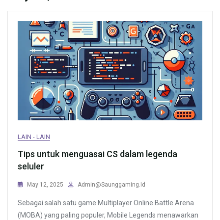
LAIN - LAIN
Tips untuk menguasai CS dalam legenda
seluler
May 12, 2025
Admin@saunggaming.id
Sebagai salah satu game Multiplayer Online Battle Arena
(MOBA) yang paling populer, Mobile Legends menawarkan