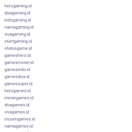
herogaming.id
divagaming.id
indogaming.id
namagaming.id
vivagaming.id
startgaming.id
statusgame.id
gameshero.id
gamesmesin.id
gamesindo.id
gamesdiva.id
gamessuper.id
herogames.id
mesingames.id
divagames.id
vivagames.id
musimgames.id
namagames.id